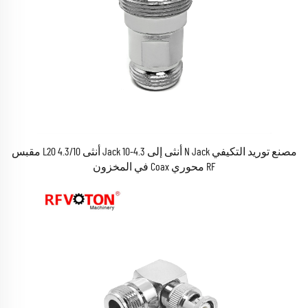
مصنع توريد التكيفي N Jack أنثى إلى 4.3-10 Jack أنثى L20 4.3/10 مقبس
RF محوري Coax في المخزون