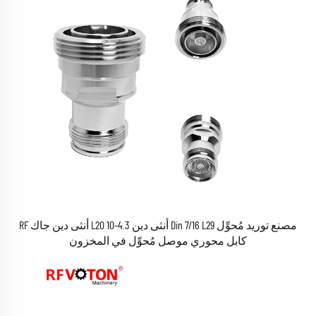
مصنع توريد مُحوِّل Din 7/16 L29 أنثى دين 4.3-10 L20 أنثى دين جاك RF
كابل محوري موصل مُحوِّل في المخزون