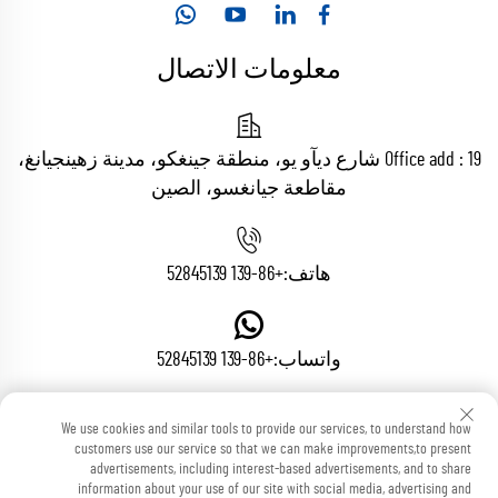
معلومات الاتصال
Office add : 19 شارع ديآو يو، منطقة جينغكو، مدينة زهينجيانغ،
مقاطعة جيانغسو، الصين
هاتف:
+86-139 52845139
واتساب:
+86-139 52845139
We use cookies and similar tools to provide our services, to understand how
البريد الإلكتروني:
[email protected]
customers use our service so that we can make improvements,to present
advertisements, including interest-based advertisements, and to share
information about your use of our site with social media, advertising and