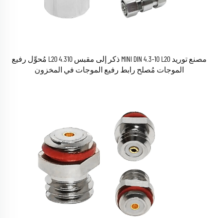
مصنع توريد MINI DIN 4.3-10 L20 ذكر إلى مقبس 4.310 L20 مُحوِّل رفيع
الموجات مُصلح رابط رفيع الموجات في المخزون