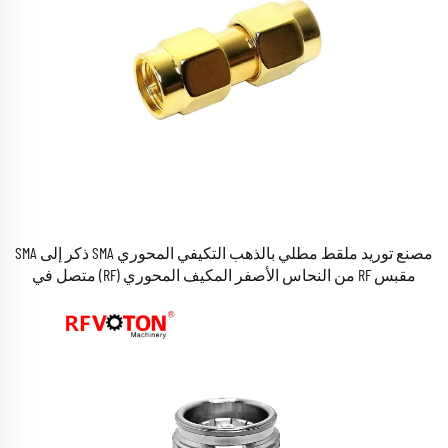
مصنع توريد ملقط مطلي بالذهب التكيفي المحوري SMA ذكر إلى SMA
مقبس RF من النحاس الأصفر المكيف المحوري (RF) متصل في
المخزون