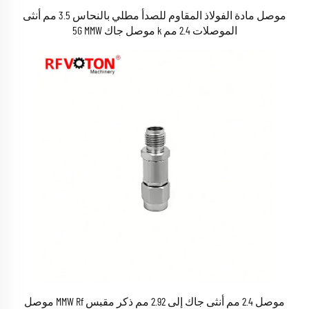
موصل مادة الفولاذ المقاوم للصدأ مطلي بالنحاس 3.5 مم أنثى
الموصلات 2.4 مم k موصل جاك 5G MMW
موصل 2.4 مم أنثى جاك إلى 2.92 مم ذكر مقبس MMW Rf موصل