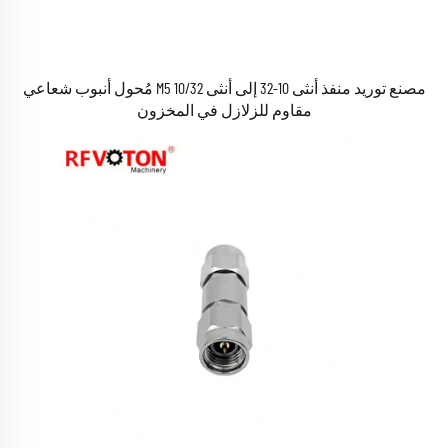
مصنع توريد منفذ أنثى 10-32 إلى أنثى M5 10/32 مُحول أنبوب شعاعي
مقاوم للزلازل في المخزون