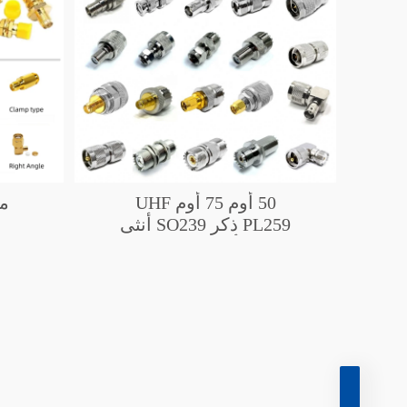
50 أوم 75 أوم UHF
PL259 ذكر SO239 أنثى
إلى N أنثى SMA TNC
ma
BNC FME F UHF
PL259 SO239 جاك
ma
موصل مُوصل RF
ma