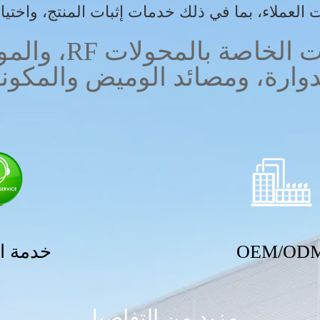
العملاء، بما في ذلك خدمات إثبات المنتج، واختيار
لدوارة، ومصائد الوميض والمكونا
OEM/OD
خدمة ا
مزيد من التفاصيل