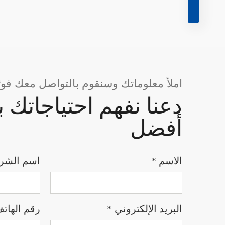
املأ معلوماتك وسنقوم بالتواصل معك فورً
دعنا نفهم احتياجاتك
أفضل
الاسم *
اسم الشر
البريد الإلكتروني *
رقم الهات