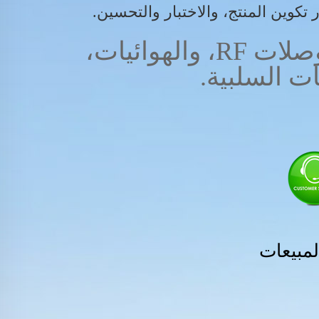
 تكوين المنتج، والاختبار والتحسين.
نقدم المبيعات والخدمات الخاصة بالمحولات RF، والموصلات RF، والهوائيات،
ت السلبية.
لمبيعات