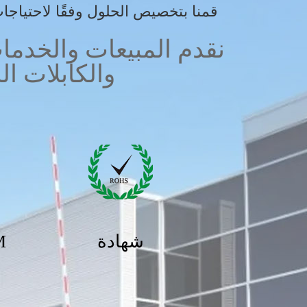
قمنا بتخصيص الحلول وفقًا لاحتياجات 
والكابلات ا
شهادة
M