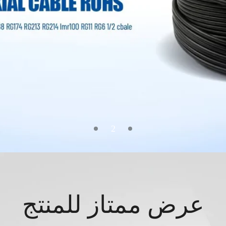
3
عرض ممتاز للمنتج