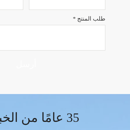
طلب المنتج *
أرسل
35 عامًا من الخبرة في تصميم وإنتاج الموصلات اللاسلكية