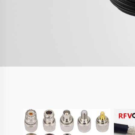
تعرف عل