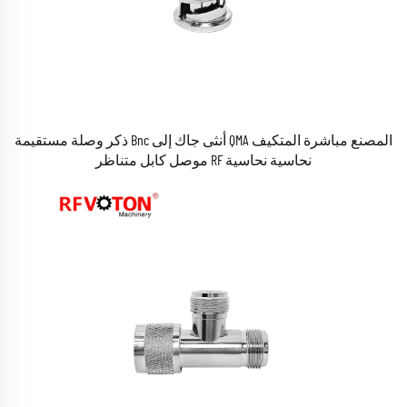
المصنع مباشرة المتكيف QMA أنثى جاك إلى Bnc ذكر وصلة مستقيمة
نحاسية نحاسية RF موصل كابل متناظر