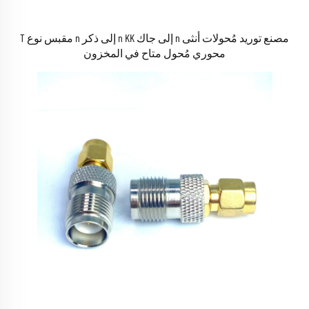
مصنع توريد مُحولات أنثى n إلى جاك n KK إلى ذكر n مقبس نوع T
محوري مُحول متاح في المخزون