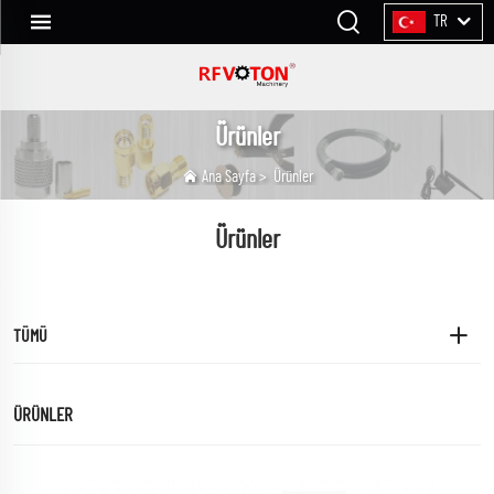
TR
Ürünler
Ana Sayfa
>
Ürünler
Ürünler
TÜMÜ
ÜRÜNLER