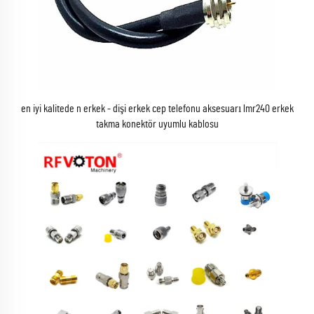
en iyi kalitede n erkek - dişi erkek cep telefonu aksesuarı lmr240 erkek
takma konektör uyumlu kablosu