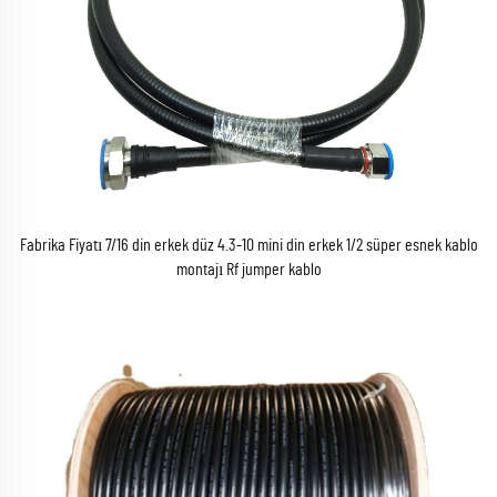
Fabrika Fiyatı 7/16 din erkek düz 4.3-10 mini din erkek 1/2 süper esnek kablo
montajı Rf jumper kablo