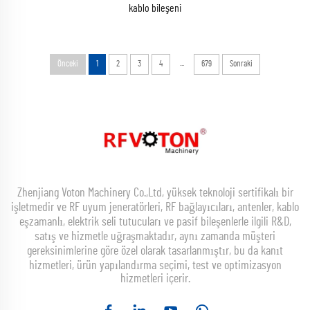
kablo bileşeni
...
Önceki
1
2
3
4
679
Sonraki
Zhenjiang Voton Machinery Co.,Ltd, yüksek teknoloji sertifikalı bir
işletmedir ve RF uyum jeneratörleri, RF bağlayıcıları, antenler, kablo
eşzamanlı, elektrik seli tutucuları ve pasif bileşenlerle ilgili R&D,
satış ve hizmetle uğraşmaktadır, aynı zamanda müşteri
gereksinimlerine göre özel olarak tasarlanmıştır, bu da kanıt
hizmetleri, ürün yapılandırma seçimi, test ve optimizasyon
hizmetleri içerir.