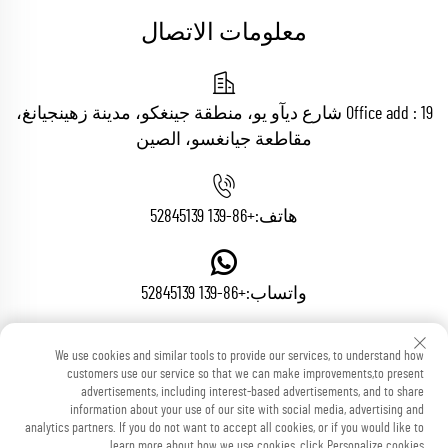
معلومات الاتصال
Office add : 19 شارع ديآو يو، منطقة جينغكو، مدينة زهينجيانغ،
مقاطعة جيانغسو، الصين
هاتف:
+86-139 52845139
واتساب:
+86-139 52845139
We use cookies and similar tools to provide our services, to understand how
البريد الإلكتروني:
[email protected]
customers use our service so that we can make improvements,to present
advertisements, including interest-based advertisements, and to share
information about your use of our site with social media, advertising and
analytics partners. If you do not want to accept all cookies, or if you would like to
learn more about how we use cookies, click Personalize cookies.