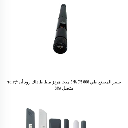
سعر المصنع طي SMA 915 868 ميجا هرتز مطاط داك رود أنтенナ
متصل SMA