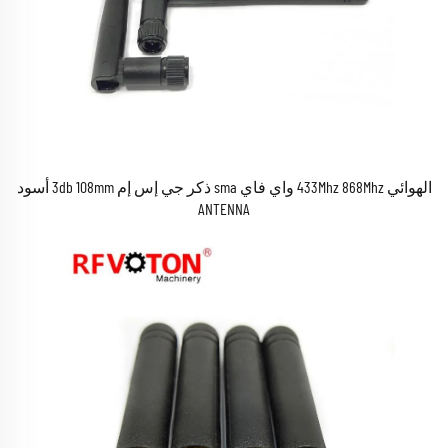
الهوائي 433Mhz 868Mhz واي فاي sma ذكر جي إس إم 3db 108mm أسود
ANTENNA