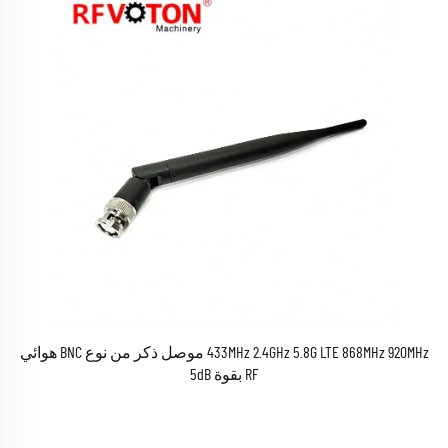
433MHz 2.4GHz 5.8G LTE 868MHz 920MHz موصل ذكر من نوع BNC هوائي
RF بقوة 5dB