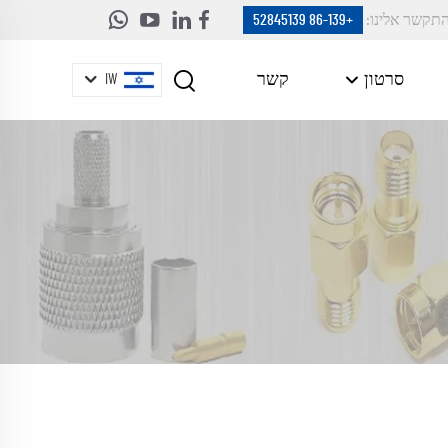
תקשר אלינו:
+86-139 52845139
סרטון
קשר
IW