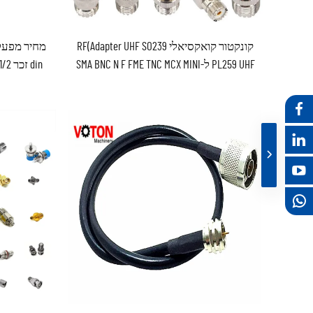
קונקטור קואקסיאלי RF(Adapter UHF SO239
PL259 UHF ל-SMA BNC N F FME TNC MCX MINI
UHF LMR400 RG58 Adaptor