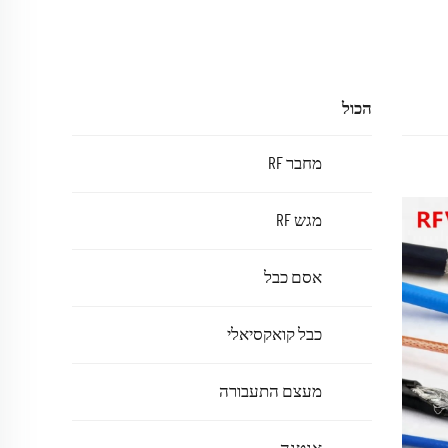
הכול
מחבר RF
מגש RF
אסם כבל
כבל קואקסיאלי
מעצם התעבורה