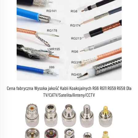
Cena fabryczna Wysoka jakość Kabli Koaksjalnych RG6 RG11 RG59 RG58 Dla
TV/CATV/Satelita/Anteny/CCTV