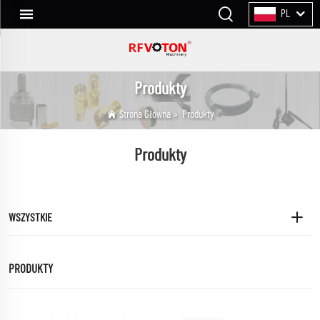
PL
Produkty
Strona Główna
>
Produkty
Produkty
WSZYSTKIE
PRODUKTY