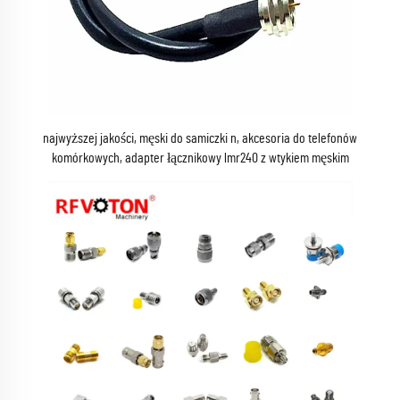
najwyższej jakości, męski do samiczki n, akcesoria do telefonów
komórkowych, adapter łącznikowy lmr240 z wtykiem męskim