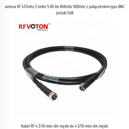
antena RF 433mhz 2.4mhz 5.8G lte 868mhz 920mhz z połączeniem typu BNC
żeński 5dB
Kabel RF 4.3/10 mini-din męski do 4.3/10 mini-din męski