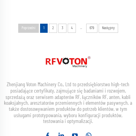
...
Poprzedni
1
2
3
4
679
Następny
Zhenjiang Voton Machinery Co., Ltd to przedsiębiorstwo high-tech
posiadające certyfikaty, zajmujące się badaniami i rozwojem,
sprzedażą oraz serwisem adapterów RF, łączników RF, anten, kabli
koaksjalnych, aresztatorów przemiennych i elementów pasywnych, a
także dostosowywaniem produktów do potrzeb klientów, w tym
usługami prototypowania, wyboru konfiguracji produktów,
testowania i optymalizacji.