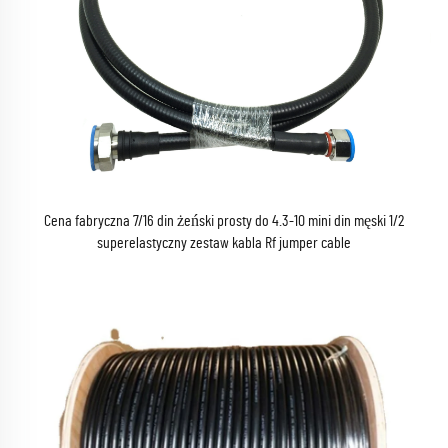
Cena fabryczna 7/16 din żeński prosty do 4.3-10 mini din męski 1/2
superelastyczny zestaw kabla Rf jumper cable