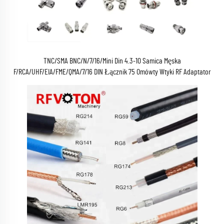
TNC/SMA BNC/N/7/16/Mini Din 4.3-10 Samica Męska
F/RCA/UHF/EIA/FME/QMA/7/16 DIN Łącznik 75 Omówty Wtyki RF Adaptator
Koaksjalny