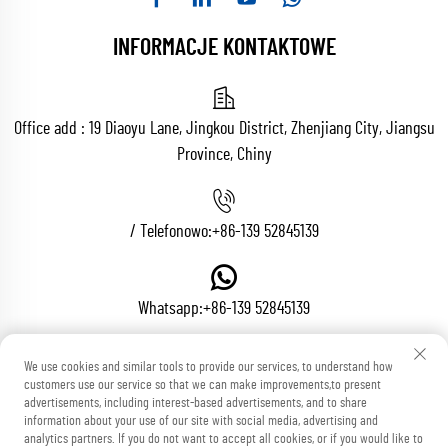
INFORMACJE KONTAKTOWE
Office add : 19 Diaoyu Lane, Jingkou District, Zhenjiang City, Jiangsu
Province, Chiny
/ Telefonowo:
+86-139 52845139
Whatsapp:
+86-139 52845139
We use cookies and similar tools to provide our services, to understand how
Adres e-mail:
[email protected]
customers use our service so that we can make improvements,to present
advertisements, including interest-based advertisements, and to share
information about your use of our site with social media, advertising and
analytics partners. If you do not want to accept all cookies, or if you would like to