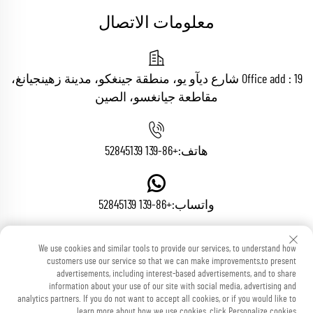
معلومات الاتصال
Office add : 19 شارع ديآو يو، منطقة جينغكو، مدينة زهينجيانغ،
مقاطعة جيانغسو، الصين
هاتف:
+86-139 52845139
واتساب:
+86-139 52845139
We use cookies and similar tools to provide our services, to understand how
البريد الإلكتروني:
[email protected]
customers use our service so that we can make improvements,to present
advertisements, including interest-based advertisements, and to share
information about your use of our site with social media, advertising and
analytics partners. If you do not want to accept all cookies, or if you would like to
learn more about how we use cookies, click Personalize cookies.