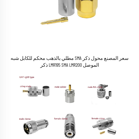
سعر المصنع محول ذكر SMA مطلي بالذهب محكم للكابل شبه
الموصل LMR195 SMA LMR200 ذكر