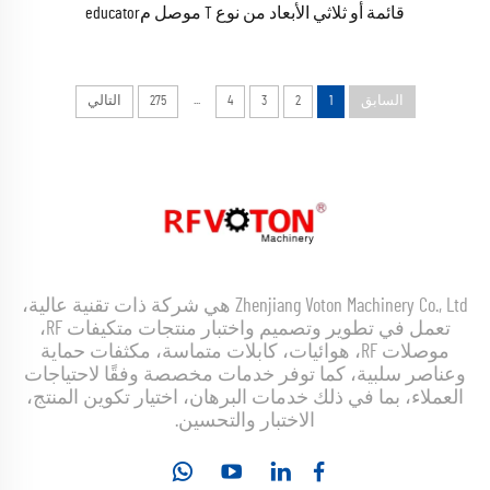
قائمة أو ثلاثي الأبعاد من نوع T موصل مeducator
...
السابق
1
2
3
4
275
التالي
Zhenjiang Voton Machinery Co., Ltd هي شركة ذات تقنية عالية،
تعمل في تطوير وتصميم واختبار منتجات متكيفات RF،
موصلات RF، هوائيات، كابلات متماسة، مكثفات حماية
وعناصر سلبية، كما توفر خدمات مخصصة وفقًا لاحتياجات
العملاء، بما في ذلك خدمات البرهان، اختيار تكوين المنتج،
الاختبار والتحسين.