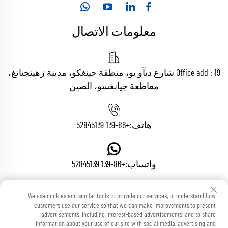
معلومات الاتصال
Office add : 19 شارع ديآو يو، منطقة جينغكو، مدينة زهينجيانغ،
مقاطعة جيانغسو، الصين
هاتف:
+86-139 52845139
واتساب:
+86-139 52845139
We use cookies and similar tools to provide our services, to understand how
البريد الإلكتروني:
[email protected]
customers use our service so that we can make improvements,to present
advertisements, including interest-based advertisements, and to share
information about your use of our site with social media, advertising and