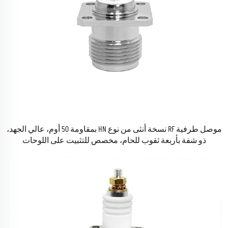
موصل طرفية RF نسخة أنثى من نوع HN بمقاومة 50 أوم، عالي الجهد،
ذو شفة بأربعة ثقوب للحام، مخصص للتثبيت على اللوحات