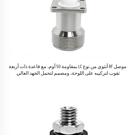
موصل RF أنثوي من نوع LC بمقاومة 50 أوم، مع قاعدة ذات أربعة
ثقوب لتركيبه على اللوحة، ومصمم لتحمل الجهد العالي.