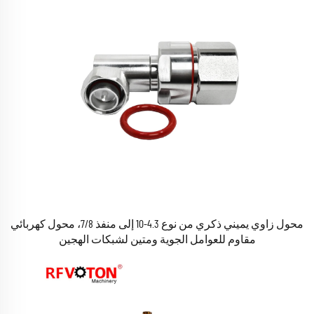
محول زاوي يميني ذكري من نوع 4.3-10 إلى منفذ 7/8، محول كهربائي
مقاوم للعوامل الجوية ومتين لشبكات الهجين