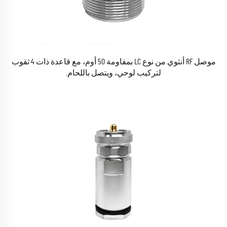
موصل RF أنثوي من نوع LC بمقاومة 50 أوم، مع قاعدة ذات 4 ثقوب
لتركيب لوحي، ويتصل باللحام.