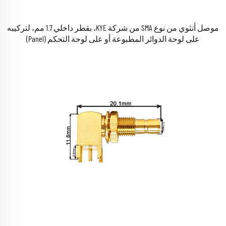
موصل أنثوي من نوع SMA من شركة KYE، بقطر داخلي 1.7 مم، لتركيبه
على لوحة الدوائر المطبوعة أو على لوحة التحكم (Panel)