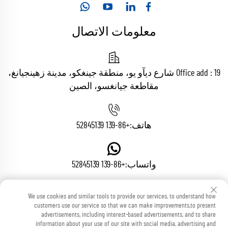
معلومات الاتصال
Office add : 19 شارع ديآو يو، منطقة جينغكو، مدينة زهينجيانغ،
مقاطعة جيانغسو، الصين
هاتف:
+86-139 52845139
واتساب:
+86-139 52845139
We use cookies and similar tools to provide our services, to understand how
البريد الإلكتروني:
[email protected]
customers use our service so that we can make improvements,to present
advertisements, including interest-based advertisements, and to share
information about your use of our site with social media, advertising and