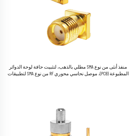
منفذ أنثى من نوع SMA مطلي بالذهب، لتثبيت حافة لوحة الدوائر
المطبوعة (PCB)، موصل نحاسي محوري RF من نوع SMA لتطبيقات
الإشارات الراديوية