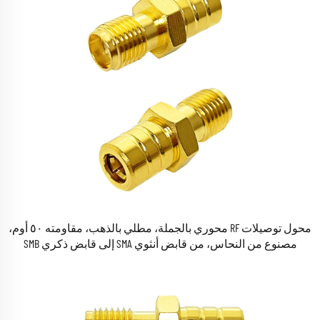
محول توصيلات RF محوري بالجملة، مطلي بالذهب، مقاومته ٥٠ أوم،
مصنوع من النحاس، من قابض أنثوي SMA إلى قابض ذكري SMB
مستقيم