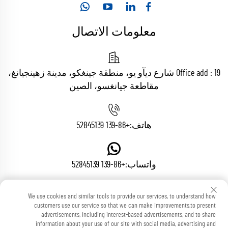
معلومات الاتصال
Office add : 19 شارع ديآو يو، منطقة جينغكو، مدينة زهينجيانغ،
مقاطعة جيانغسو، الصين
هاتف:
+86-139 52845139
واتساب:
+86-139 52845139
We use cookies and similar tools to provide our services, to understand how
البريد الإلكتروني:
[email protected]
customers use our service so that we can make improvements,to present
advertisements, including interest-based advertisements, and to share
information about your use of our site with social media, advertising and