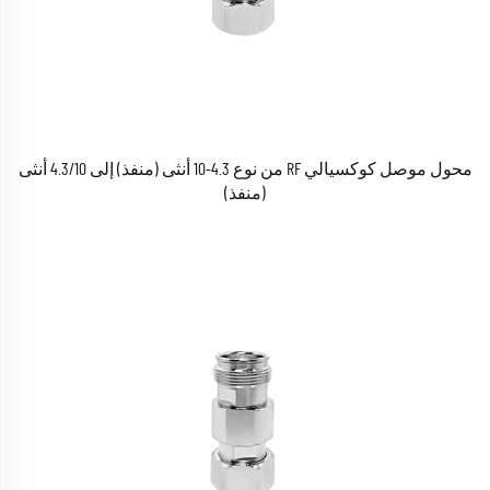
محول موصل كوكسيالي RF من نوع 4.3-10 أنثى (منفذ) إلى 4.3/10 أنثى
(منفذ)