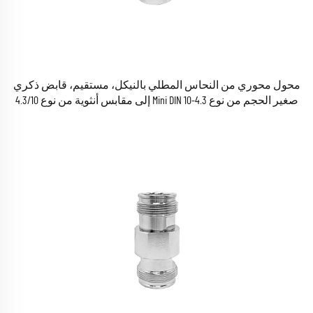
محول محوري من النحاس المطلي بالنيكل، مستقيم، قابض ذكري
صغير الحجم من نوع 4.3-10 Mini DIN إلى مقابس أنثوية من نوع 4.3/10
Mini DIN