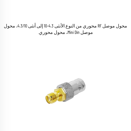
محول موصل RF محوري من النوع الأنثى 4.3-10 إلى أنثى 4.3/10، محول
موصل Mini Din، محول محوري.