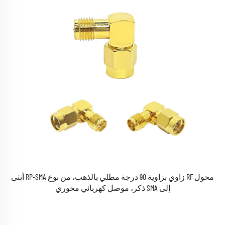
محول RF زاوي بزاوية 90 درجة مطلي بالذهب، من نوع RP-SMA أنثى
إلى SMA ذكر، موصل كهربائي محوري