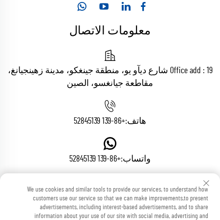
معلومات الاتصال
Office add : 19 شارع ديآو يو، منطقة جينغكو، مدينة زهينجيانغ،
مقاطعة جيانغسو، الصين
هاتف:
+86-139 52845139
واتساب:
+86-139 52845139
We use cookies and similar tools to provide our services, to understand how
البريد الإلكتروني:
[email protected]
customers use our service so that we can make improvements,to present
advertisements, including interest-based advertisements, and to share
information about your use of our site with social media, advertising and