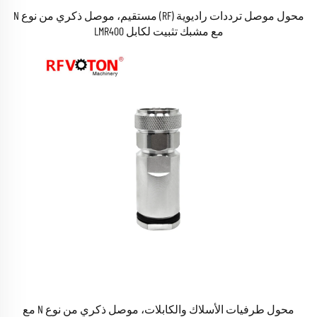
محول موصل ترددات راديوية (RF) مستقيم، موصل ذكري من نوع N
مع مشبك تثبيت لكابل LMR400
محول طرفيات الأسلاك والكابلات، موصل ذكري من نوع N مع