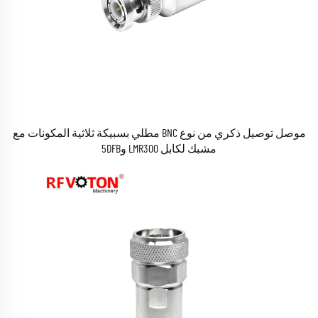
موصل توصيل ذكري من نوع BNC مطلي بسبيكة ثلاثية المكونات مع
مشبك لكابل LMR300 و5DFB