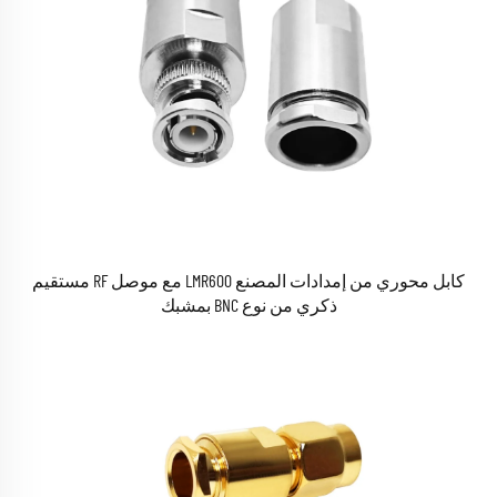
كابل محوري من إمدادات المصنع LMR600 مع موصل RF مستقيم
ذكري من نوع BNC بمشبك