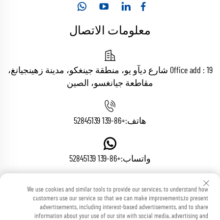
معلومات الاتصال
Office add : 19 شارع ديآو يو، منطقة جينغكو، مدينة زهينجيانغ،
مقاطعة جيانغسو، الصين
هاتف:
+86-139 52845139
واتساب:
+86-139 52845139
We use cookies and similar tools to provide our services, to understand how
البريد الإلكتروني:
[email protected]
customers use our service so that we can make improvements,to present
advertisements, including interest-based advertisements, and to share
information about your use of our site with social media, advertising and