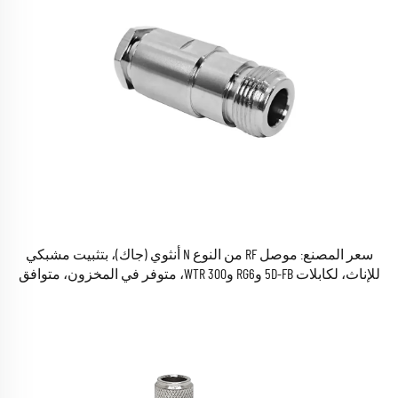
سعر المصنع: موصل RF من النوع N أنثوي (جاك)، بتثبيت مشبكي
للإناث، لكابلات 5D-FB وRG6 وWTR 300، متوفر في المخزون، متوافق
مع معايير ROHS (RF) المحوري