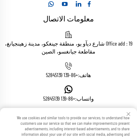
معلومات الاتصال
Office add : 19 شارع ديآو يو، منطقة جينغكو، مدينة زهينجيانغ،
مقاطعة جيانغسو، الصين
هاتف:
+86-139 52845139
واتساب:
+86-139 52845139
We use cookies and similar tools to provide our services, to understand how
البريد الإلكتروني:
[email protected]
customers use our service so that we can make improvements,to present
advertisements, including interest-based advertisements, and to share
information about your use of our site with social media, advertising and