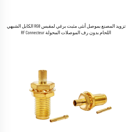
تزويد المصنع بموصل أنثى مثبت برغي لمقبس RG8 الكابل الشبهي
اللحام بدون رف الموصلات المحولة RF Connecteur