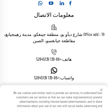
معلومات الاتصال
Office add : 19 شارع ديآو يو، منطقة جينغكو، مدينة زهينجيانغ،
مقاطعة جيانغسو، الصين
هاتف:
+86-139 52845139
واتساب:
+86-139 52845139
We use cookies and similar tools to provide our services, to understand how
البريد الإلكتروني:
[email protected]
customers use our service so that we can make improvements,to present
advertisements, including interest-based advertisements, and to share
information about your use of our site with social media, advertising and