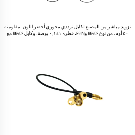
تزويد مباشر من المصنع لكابل ترددي محوري أخضر اللون، مقاومته
٥٠ أوم، من نوع RG402 وRG141، قطره ٠٫١٤١ بوصة، وكابل RG402 مع
غلاف أخضر، متوفر في المخزون