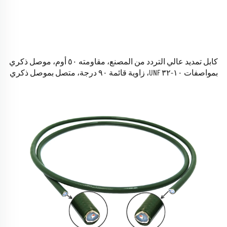
كابل تمديد عالي التردد من المصنع، مقاومته ٥٠ أوم، موصل ذكري
بمواصفات ١٠-٣٢ UNF، زاوية قائمة ٩٠ درجة، متصل بموصل ذكري
من نوع SMA، لكابل RG178 المصنّع حسب الطلب (OEM)، طوله ٥٠ مم