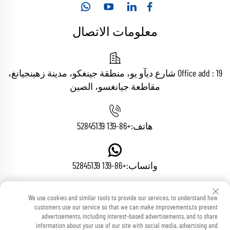
معلومات الاتصال
Office add : 19 شارع ديآو يو، منطقة جينغكو، مدينة زهينجيانغ،
مقاطعة جيانغسو، الصين
هاتف:
+86-139 52845139
واتساب:
+86-139 52845139
We use cookies and similar tools to provide our services, to understand how
البريد الإلكتروني:
[email protected]
customers use our service so that we can make improvements,to present
advertisements, including interest-based advertisements, and to share
information about your use of our site with social media, advertising and