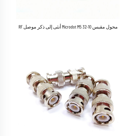
محول مقبس 10-32 Microdot M5 أنثى إلى ذكر موصل RF