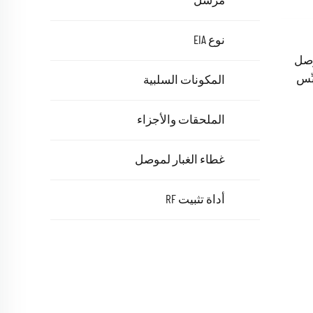
مرسل
نوع EIA
F ذكر موصل
ِّس
المكونات السلبية
الملحقات والأجزاء
غطاء الغبار لموصل
أداة تثبيت RF