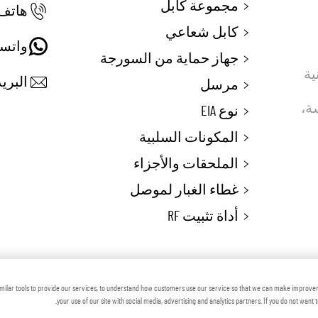
مجموعة كابل
هاتف:
كابل شعاعي
واتس
جهاز حماية من السورجة
 تقنية
البريد
مرسل
ماسة،
نوع EIA
المكونات السلبية
الملحقات والأجزاء
غطاء الغبار لموصل
أداة تثبيت RF
 © شركة زهينجيانغ فوتون ماكينري المحدودة
المدون
milar tools to provide our services, to understand how customers use our service so that we can make improve
your use of our site with social media, advertising and analytics partners. If you do not want 