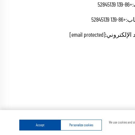
+86-139 52845139
اب:
+86-139 52845139
 الإلكتروني:
[email protected]
ة
سياسة الخصوصية
We use cookies and si
Accept
Personalize cookies