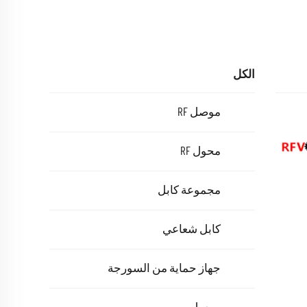
الكل
موصل RF
محول RF
مجموعة كابل
كابل شعاعي
جهاز حماية من السورجة