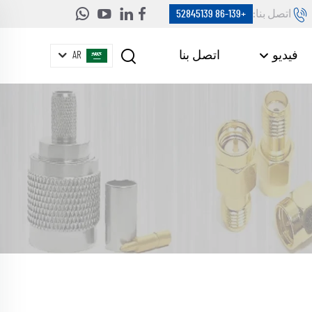
اتصل بنا:
+86-139 52845139
فيديو
اتصل بنا
AR