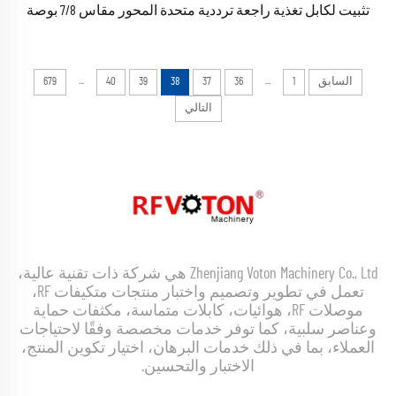
تثبيت لكابل تغذية راجعة ترددية متحدة المحور مقاس 7/8 بوصة
...
...
السابق
1
36
37
38
39
40
679
التالي
Zhenjiang Voton Machinery Co., Ltd هي شركة ذات تقنية عالية،
تعمل في تطوير وتصميم واختبار منتجات متكيفات RF،
موصلات RF، هوائيات، كابلات متماسة، مكثفات حماية
وعناصر سلبية، كما توفر خدمات مخصصة وفقًا لاحتياجات
العملاء، بما في ذلك خدمات البرهان، اختيار تكوين المنتج،
الاختبار والتحسين.