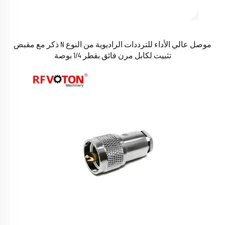
موصل عالي الأداء للترددات الراديوية من النوع N ذكر مع مقبض
تثبيت لكابل مرن فائق بقطر 1/4 بوصة