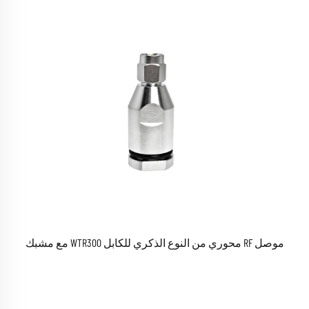
موصل RF محوري من النوع الذكري للكابل WTR300 مع مشبك