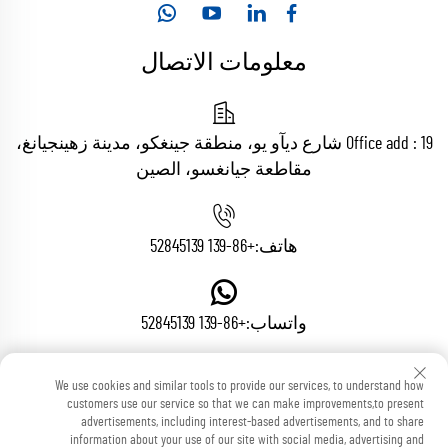
معلومات الاتصال
Office add : 19 شارع ديآو يو، منطقة جينغكو، مدينة زهينجيانغ،
مقاطعة جيانغسو، الصين
هاتف:
+86-139 52845139
واتساب:
+86-139 52845139
We use cookies and similar tools to provide our services, to understand how
البريد الإلكتروني:
[email protected]
customers use our service so that we can make improvements,to present
advertisements, including interest-based advertisements, and to share
information about your use of our site with social media, advertising and