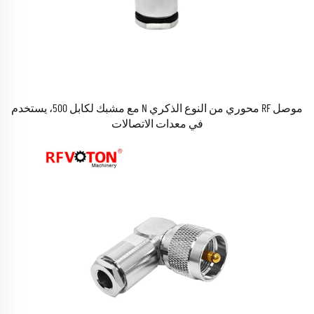
موصل RF محوري من النوع الذكري N مع مشبك لكابل 500، يستخدم
في معدات الاتصالات