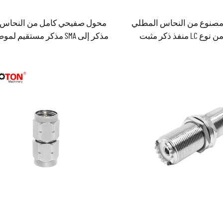
وصل RF مصنوع من النحاس المطلي
بالنيكل من نوع LC منفذ ذكر مثبت
مذكر إلى SMA مذكر مستقيم ل
كابل محوري قياس 1/2
RF الدائمة للأنابيب الشعاعية لأج
كابل الهوائي وأجهزة الراديو المح