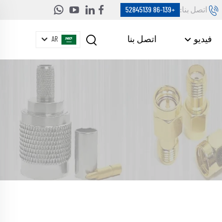
اتصل بنا:
+86-139 52845139
فيديو
اتصل بنا
AR