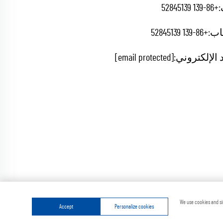
+86-139 52845139
اب:
+86-139 52845139
 الإلكتروني:
[email protected]
ة
سياسة الخصوصية
We use cookies and si
Accept
Personalize cookies