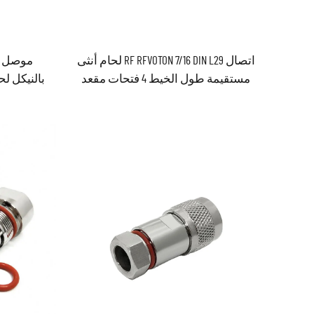
اتصال RF RFVOTON 7/16 DIN L29 لحام أنثى
موصل م
مستقيمة طول الخيط 4 فتحات مقعد
الاتصال
مستقي