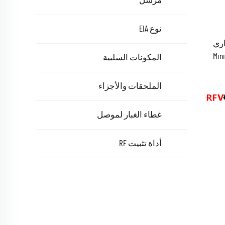
مرسل
نوع EIA
 جداري
المكونات السلبية
الملحقات والأجزاء
غطاء الغبار لموصل
أداة تثبيت RF