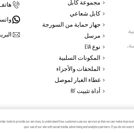
مجموعة كابل
هاتف:
كابل شعاعي
واتس
جهاز حماية من السورجة
 تقنية
البريد
مرسل
ماسة،
نوع EIA
المكونات السلبية
الملحقات والأجزاء
غطاء الغبار لموصل
أداة تثبيت RF
 © شركة زهينجيانغ فوتون ماكينري المحدودة
المدون
milar tools to provide our services, to understand how customers use our service so that we can make improve
your use of our site with social media, advertising and analytics partners. If you do not want 