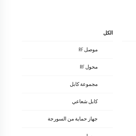
الكل
موصل RF
محول RF
مجموعة كابل
كابل شعاعي
جهاز حماية من السورجة