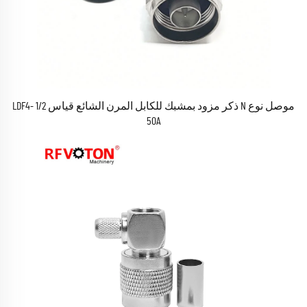
موصل نوع N ذكر مزود بمشبك للكابل المرن الشائع قياس 1/2 LDF4-
50A