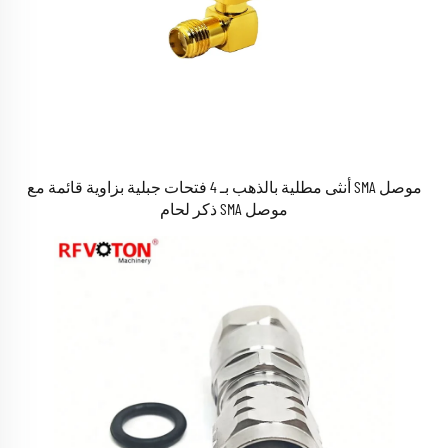
موصل SMA أنثى مطلية بالذهب بـ 4 فتحات جبلية بزاوية قائمة مع
موصل SMA ذكر لحام