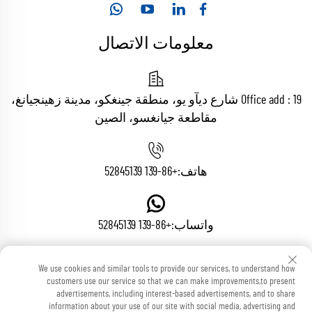
معلومات الاتصال
Office add : 19 شارع ديآو يو، منطقة جينغكو، مدينة زهينجيانغ،
مقاطعة جيانغسو، الصين
هاتف:
+86-139 52845139
واتساب:
+86-139 52845139
We use cookies and similar tools to provide our services, to understand how
البريد الإلكتروني:
[email protected]
customers use our service so that we can make improvements,to present
advertisements, including interest-based advertisements, and to share
information about your use of our site with social media, advertising and