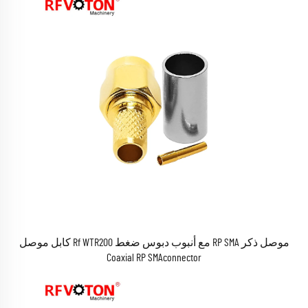
موصل ذكر RP SMA مع أنبوب دبوس ضغط Rf WTR200 كابل موصل
Coaxial RP SMAconnector