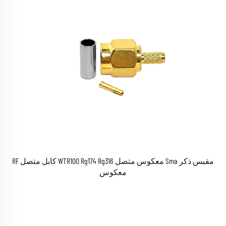
مقبس ذكر Sma معكوس متصل WTR100 Rg174 Rg316 كابل متصل RF
معكوس