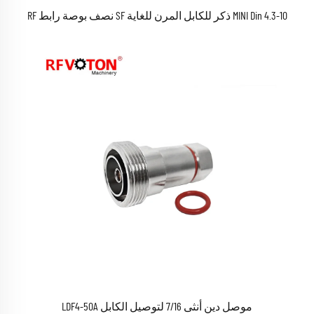
MINI Din 4.3-10 ذكر للكابل المرن للغاية SF نصف بوصة رابط RF
موصل دين أنثى 7/16 لتوصيل الكابل LDF4-50A