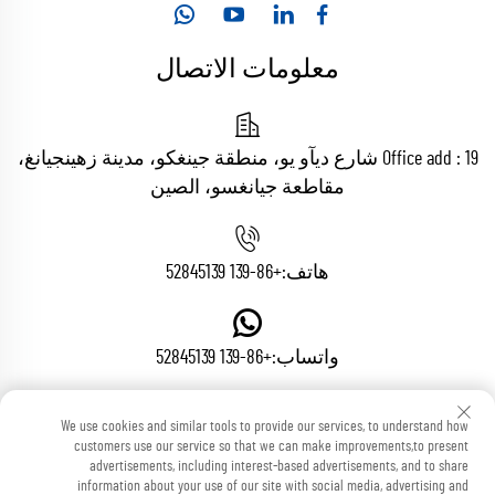
معلومات الاتصال
Office add : 19 شارع ديآو يو، منطقة جينغكو، مدينة زهينجيانغ،
مقاطعة جيانغسو، الصين
هاتف:
+86-139 52845139
واتساب:
+86-139 52845139
We use cookies and similar tools to provide our services, to understand how
البريد الإلكتروني:
[email protected]
customers use our service so that we can make improvements,to present
advertisements, including interest-based advertisements, and to share
information about your use of our site with social media, advertising and