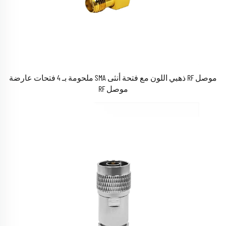
موصل RF ذهبي اللون مع فتحة أنثى SMA ملحومة بـ 4 فتحات عارضة
موصل RF