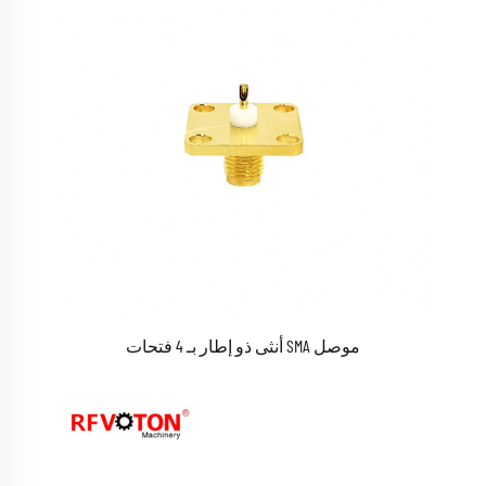
موصل SMA أنثى ذو إطار بـ 4 فتحات