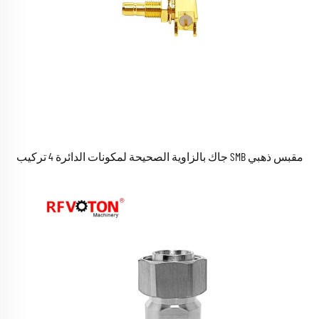
مقبس ذهبي SMB جاك بالزاوية الصحيحة لمكونات الدائرة 4 تركيب