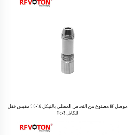
موصل RF مصنوع من النحاس المطلي بالنيكل 1.6-5.6 مقبس قفل
للكابل Flex3