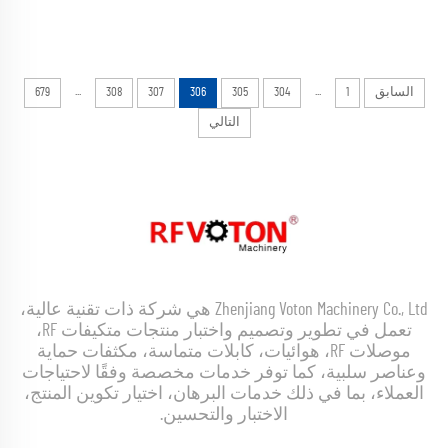
...
...
السابق
1
304
305
306
307
308
679
التالي
Zhenjiang Voton Machinery Co., Ltd هي شركة ذات تقنية عالية،
تعمل في تطوير وتصميم واختبار منتجات متكيفات RF،
موصلات RF، هوائيات، كابلات متماسة، مكثفات حماية
وعناصر سلبية، كما توفر خدمات مخصصة وفقًا لاحتياجات
العملاء، بما في ذلك خدمات البرهان، اختيار تكوين المنتج،
الاختبار والتحسين.