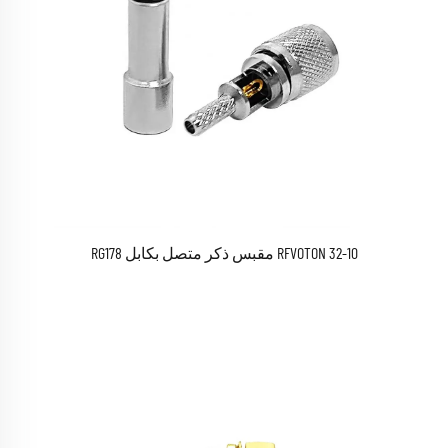
RFVOTON 32-10 مقبس ذكر متصل بكابل RG178