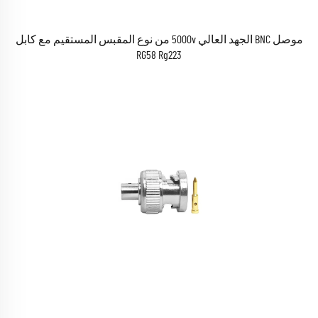
موصل BNC الجهد العالي 5000v من نوع المقبس المستقيم مع كابل
RG58 Rg223