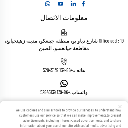
معلومات الاتصال
Office add : 19 شارع ديآو يو، منطقة جينغكو، مدينة زهينجيانغ،
مقاطعة جيانغسو، الصين
هاتف:
+86-139 52845139
واتساب:
+86-139 52845139
We use cookies and similar tools to provide our services, to understand how
البريد الإلكتروني:
[email protected]
customers use our service so that we can make improvements,to present
advertisements, including interest-based advertisements, and to share
information about your use of our site with social media, advertising and