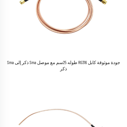
جودة موثوقة كابل RG316 طوله 25سم مع موصل Sma ذكر إلى Sma
ذكر