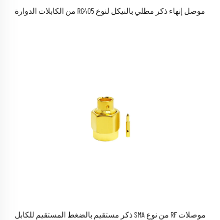
موصل إنهاء ذكر مطلي بالنيكل لنوع RG405 من الكابلات الدوارة
موصلات RF من نوع SMA ذكر مستقيم بالضغط المستقيم للكابل