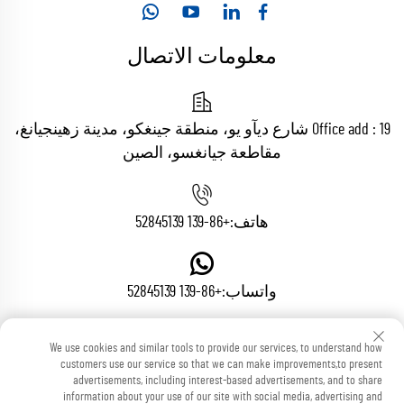
معلومات الاتصال
Office add : 19 شارع ديآو يو، منطقة جينغكو، مدينة زهينجيانغ،
مقاطعة جيانغسو، الصين
هاتف:
+86-139 52845139
واتساب:
+86-139 52845139
We use cookies and similar tools to provide our services, to understand how
البريد الإلكتروني:
[email protected]
customers use our service so that we can make improvements,to present
advertisements, including interest-based advertisements, and to share
information about your use of our site with social media, advertising and