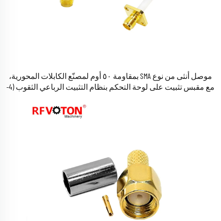
موصل أنثى من نوع SMA بمقاومة ٥٠ أوم لمصنّع الكابلات المحورية،
مع مقبس تثبيت على لوحة التحكم بنظام التثبيت الرباعي الثقوب (4-
Hole Flange Panel Mount Jack)