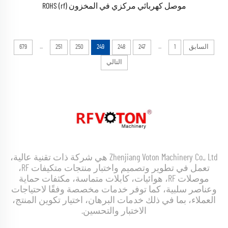
موصل كهربائي مركزي في المخزون (rf) ROHS
...
...
السابق
1
247
248
249
250
251
679
التالي
Zhenjiang Voton Machinery Co., Ltd هي شركة ذات تقنية عالية،
تعمل في تطوير وتصميم واختبار منتجات متكيفات RF،
موصلات RF، هوائيات، كابلات متماسة، مكثفات حماية
وعناصر سلبية، كما توفر خدمات مخصصة وفقًا لاحتياجات
العملاء، بما في ذلك خدمات البرهان، اختيار تكوين المنتج،
الاختبار والتحسين.