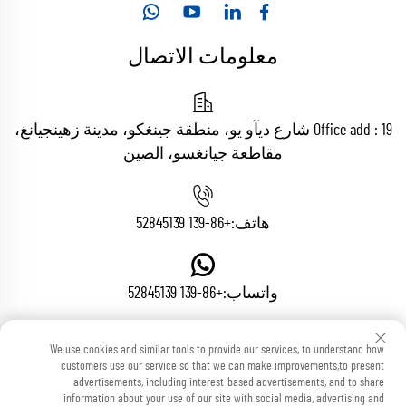
معلومات الاتصال
Office add : 19 شارع ديآو يو، منطقة جينغكو، مدينة زهينجيانغ،
مقاطعة جيانغسو، الصين
هاتف:
+86-139 52845139
واتساب:
+86-139 52845139
We use cookies and similar tools to provide our services, to understand how
البريد الإلكتروني:
[email protected]
customers use our service so that we can make improvements,to present
advertisements, including interest-based advertisements, and to share
information about your use of our site with social media, advertising and