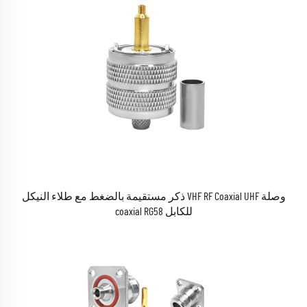
وصلة VHF RF Coaxial UHF ذكر مستقيمة بالضغط مع طلاء النيكل
للكابل coaxial RG58