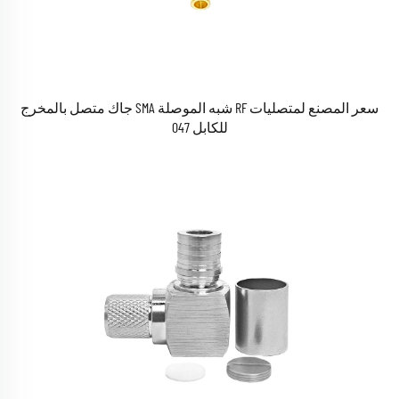
سعر المصنع لمتصليات RF شبه الموصلة SMA جاك متصل بالمخرج
للكابل 047