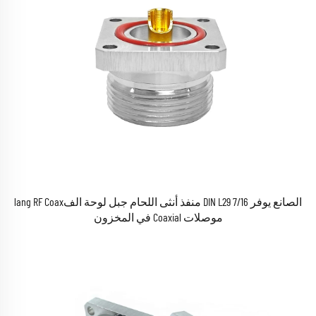
الصانع يوفر 7/16 DIN L29 منفذ أنثى اللحام جبل لوحة الفlang RF Coax
موصلات Coaxial في المخزون