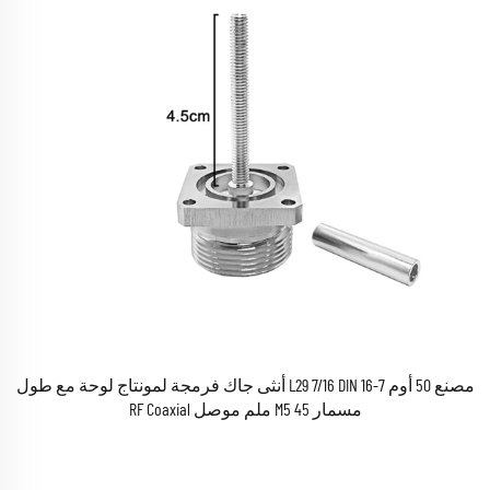
مصنع 50 أوم 7-16 L29 7/16 DIN أنثى جاك فرمجة لمونتاج لوحة مع طول
مسمار M5 45 ملم موصل RF Coaxial