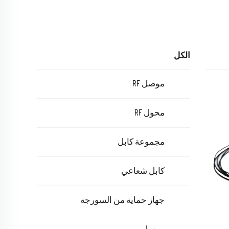
الكل
موصل RF
محول RF
مجموعة كابل
كابل شعاعي
جهاز حماية من السورجة