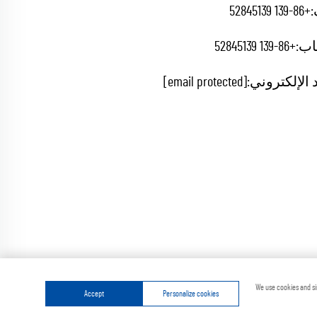
+86-139 52845139
اب:
+86-139 52845139
 الإلكتروني:
[email protected]
ة
سياسة الخصوصية
We use cookies and si
Accept
Personalize cookies