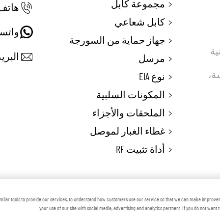
مجموعة كابل
هاتف:
كابل شعاعي
واتس
جهاز حماية من السورجة
 تقنية
البريد
مرسل
ماسة،
نوع EIA
المكونات السلبية
الملحقات والأجزاء
غطاء الغبار لموصل
أداة تثبيت RF
 © شركة زهينجيانغ فوتون ماكينري المحدودة
المدون
milar tools to provide our services, to understand how customers use our service so that we can make improve
your use of our site with social media, advertising and analytics partners. If you do not want 