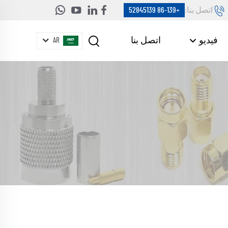
اتصل بنا:
+86-139 52845139
فيديو
اتصل بنا
AR