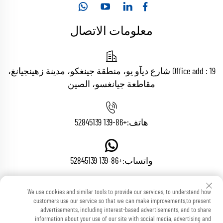
معلومات الاتصال
Office add : 19 شارع ديآو يو، منطقة جينغكو، مدينة زهينجيانغ،
مقاطعة جيانغسو، الصين
هاتف:
+86-139 52845139
واتساب:
+86-139 52845139
We use cookies and similar tools to provide our services, to understand how
البريد الإلكتروني:
[email protected]
customers use our service so that we can make improvements,to present
advertisements, including interest-based advertisements, and to share
information about your use of our site with social media, advertising and