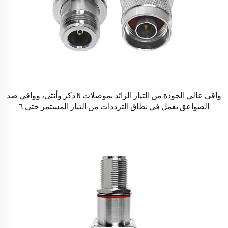
واقي عالي الجودة من التيار الزائد بموصلات N ذكر وأنثى، وواقي ضد
الصواعق يعمل في نطاق الترددات من التيار المستمر حتى ٦
جيجاهرتز