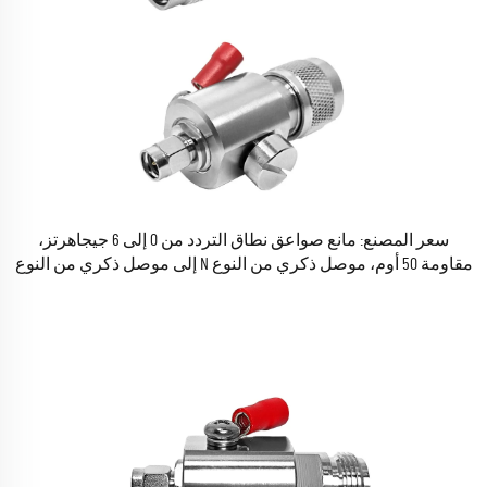
سعر المصنع: مانع صواعق نطاق التردد من 0 إلى 6 جيجاهرتز،
مقاومة 50 أوم، موصل ذكري من النوع N إلى موصل ذكري من النوع
SMA