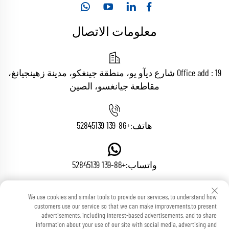
معلومات الاتصال
Office add : 19 شارع ديآو يو، منطقة جينغكو، مدينة زهينجيانغ،
مقاطعة جيانغسو، الصين
هاتف:
+86-139 52845139
واتساب:
+86-139 52845139
We use cookies and similar tools to provide our services, to understand how
البريد الإلكتروني:
[email protected]
customers use our service so that we can make improvements,to present
advertisements, including interest-based advertisements, and to share
information about your use of our site with social media, advertising and