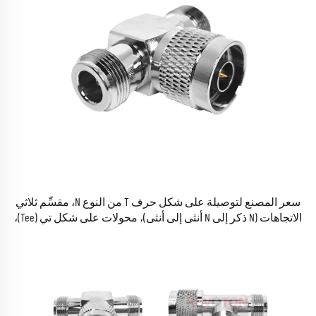
سعر المصنع لتوصيلة على شكل حرف T من النوع N، مقسِّم ثلاثي
الاتجاهات (N ذكر إلى N أنثى إلى أنثى)، محولات على شكل تي (Tee)،
وموصلات اقتران RF محورية