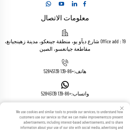
معلومات الاتصال
Office add : 19 شارع ديآو يو، منطقة جينغكو، مدينة زهينجيانغ،
مقاطعة جيانغسو، الصين
هاتف:
+86-139 52845139
واتساب:
+86-139 52845139
We use cookies and similar tools to provide our services, to understand how
البريد الإلكتروني:
[email protected]
customers use our service so that we can make improvements,to present
advertisements, including interest-based advertisements, and to share
information about your use of our site with social media, advertising and