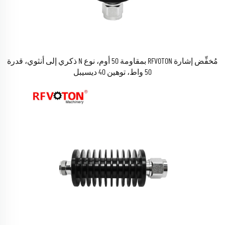
مُخفِّض إشارة RFVOTON بمقاومة 50 أوم، نوع N ذكري إلى أنثوي، قدرة
50 واط، توهين 40 ديسيبل