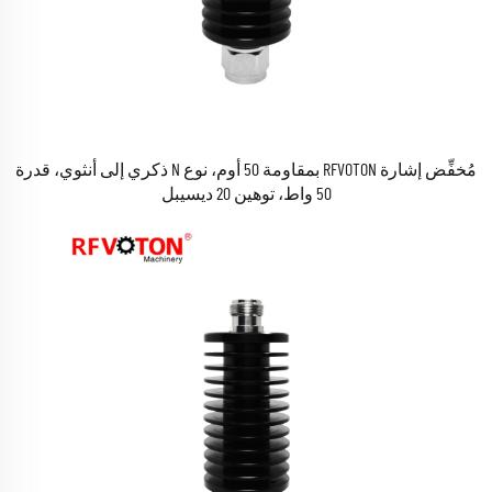
مُخفِّض إشارة RFVOTON بمقاومة 50 أوم، نوع N ذكري إلى أنثوي، قدرة
50 واط، توهين 20 ديسيبل