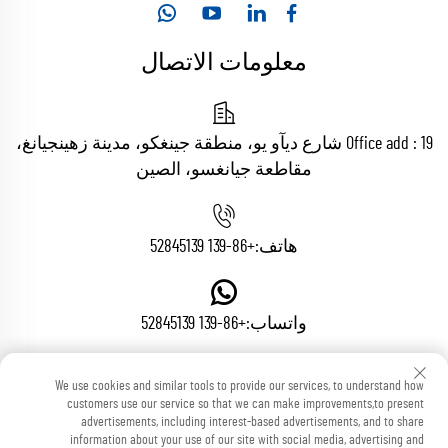
معلومات الاتصال
Office add : 19 شارع ديآو يو، منطقة جينغكو، مدينة زهينجيانغ،
مقاطعة جيانغسو، الصين
هاتف:
+86-139 52845139
واتساب:
+86-139 52845139
We use cookies and similar tools to provide our services, to understand how
البريد الإلكتروني:
[email protected]
customers use our service so that we can make improvements,to present
advertisements, including interest-based advertisements, and to share
information about your use of our site with social media, advertising and