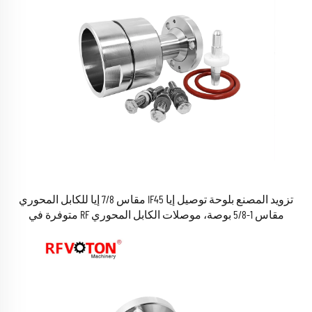
تزويد المصنع بلوحة توصيل إيا IF45 مقاس 7/8 إيا للكابل المحوري
مقاس 1-5/8 بوصة، موصلات الكابل المحوري RF متوفرة في
المخزون