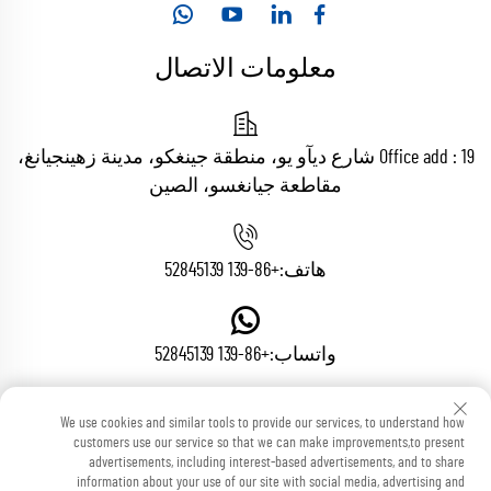
معلومات الاتصال
Office add : 19 شارع ديآو يو، منطقة جينغكو، مدينة زهينجيانغ،
مقاطعة جيانغسو، الصين
هاتف:
+86-139 52845139
واتساب:
+86-139 52845139
We use cookies and similar tools to provide our services, to understand how
البريد الإلكتروني:
[email protected]
customers use our service so that we can make improvements,to present
advertisements, including interest-based advertisements, and to share
information about your use of our site with social media, advertising and