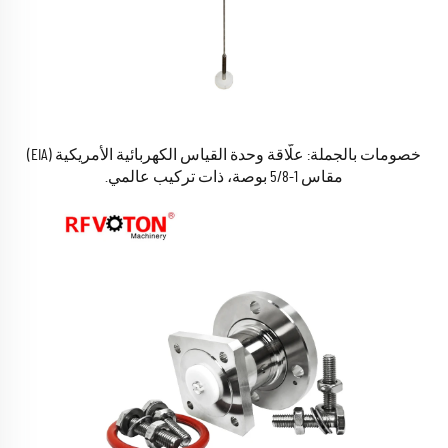
خصومات بالجملة: علّاقة وحدة القياس الكهربائية الأمريكية (EIA)
مقاس 1-5/8 بوصة، ذات تركيب عالمي.