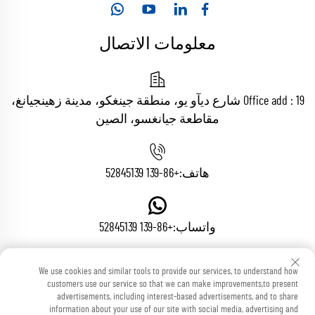
معلومات الاتصال
Office add : 19 شارع ديآو يو، منطقة جينغكو، مدينة زهينجيانغ،
مقاطعة جيانغسو، الصين
هاتف:
+86-139 52845139
واتساب:
+86-139 52845139
We use cookies and similar tools to provide our services, to understand how
البريد الإلكتروني:
[email protected]
customers use our service so that we can make improvements,to present
advertisements, including interest-based advertisements, and to share
information about your use of our site with social media, advertising and