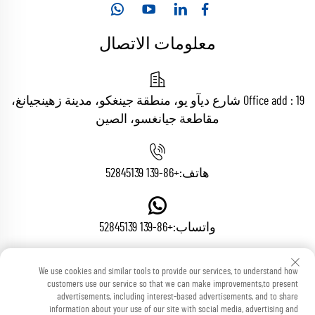
معلومات الاتصال
Office add : 19 شارع ديآو يو، منطقة جينغكو، مدينة زهينجيانغ،
مقاطعة جيانغسو، الصين
هاتف:
+86-139 52845139
واتساب:
+86-139 52845139
We use cookies and similar tools to provide our services, to understand how
البريد الإلكتروني:
[email protected]
customers use our service so that we can make improvements,to present
advertisements, including interest-based advertisements, and to share
information about your use of our site with social media, advertising and