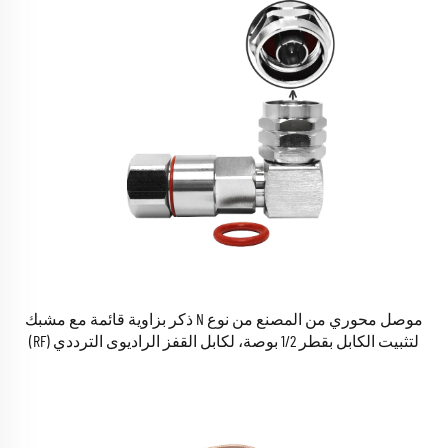
موصل محوري من المصنع من نوع N ذكر بزاوية قائمة مع مشبك
لتثبيت الكابل بقطر 1/2 بوصة، لكابل القفز الراديوى الترددي (RF)