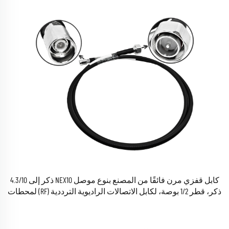
كابل قفزي مرن فائقًا من المصنع بنوع موصل NEX10 ذكر إلى 4.3/10
ذكر، قطر 1/2 بوصة، لكابل الاتصالات الراديوية الترددية (RF) لمحطات
القاعدة، طوله ١ متر