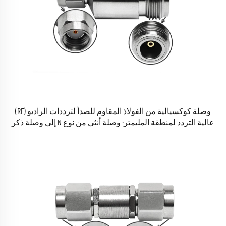
وصلة كوكسيالية من الفولاذ المقاوم للصدأ لترددات الراديو (RF)
عالية التردد لمنطقة المليمتر: وصلة أنثى من نوع N إلى وصلة ذكر
من نوع RPSMA