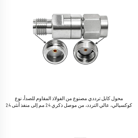
محول كابل ترددي مصنوع من الفولاذ المقاوم للصدأ، نوع
كوكسيالي، عالي التردد، من موصل ذكري 2.4 مم إلى منفذ أنثى 2.4
مم