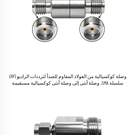
وصلة كوكسيالية من الفولاذ المقاوم للصدأ لترددات الراديو (RF):
سلسلة SMA، وصلة أنثى إلى وصلة أنثى كوكسيالية مستقيمة