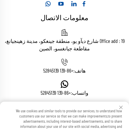
معلومات الاتصال
Office add : 19 شارع ديآو يو، منطقة جينغكو، مدينة زهينجيانغ،
مقاطعة جيانغسو، الصين
هاتف:
+86-139 52845139
واتساب:
+86-139 52845139
We use cookies and similar tools to provide our services, to understand how
البريد الإلكتروني:
[email protected]
customers use our service so that we can make improvements,to present
advertisements, including interest-based advertisements, and to share
information about your use of our site with social media, advertising and