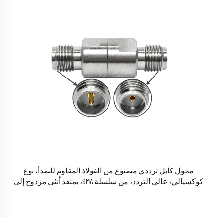
محول كابل ترددي مصنوع من الفولاذ المقاوم للصدأ، نوع
كوكسيالي، عالي التردد، من سلسلة SMA، بمنفذ أنثى مزدوج إلى
منفذ أنثى RPSMA