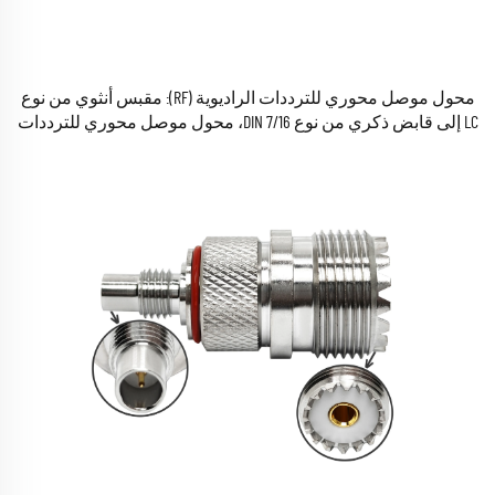
محول موصل محوري للترددات الراديوية (RF): مقبس أنثوي من نوع
LC إلى قابض ذكري من نوع 7/16 DIN، محول موصل محوري للترددات
الراديوية (RF)