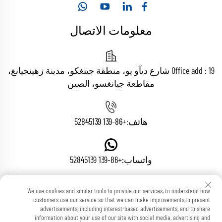
معلومات الاتصال
Office add : 19 شارع ديآو يو، منطقة جينغكو، مدينة زهينجيانغ،
مقاطعة جيانغسو، الصين
هاتف:
+86-139 52845139
واتساب:
+86-139 52845139
We use cookies and similar tools to provide our services, to understand how
البريد الإلكتروني:
[email protected]
customers use our service so that we can make improvements,to present
advertisements, including interest-based advertisements, and to share
information about your use of our site with social media, advertising and