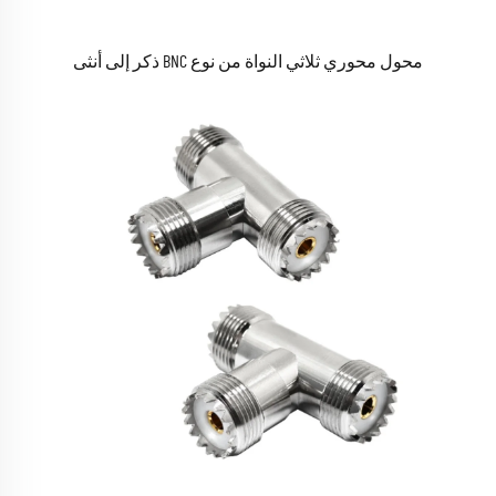
محول محوري ثلاثي النواة من نوع BNC ذكر إلى أنثى