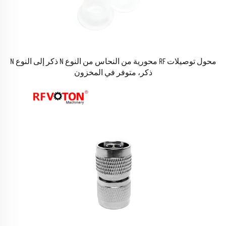
محول توصيلات RF محورية من النحاس من النوع N ذكر إلى النوع N
ذكر، متوفر في المخزون