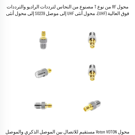
محول RF من نوع T مصنوع من النحاس لترددات الراديو والترددات
فوق العالية (UHF)، محول أنثى UHF إلى موصل SO239 إلى محول أنثى
UHF
محول Voton VOTON مستقيم للاتصال بين الموصل الذكري والموصل