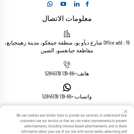
معلومات الاتصال
Office add : 19 شارع ديآو يو، منطقة جينغكو، مدينة زهينجيانغ،
مقاطعة جيانغسو، الصين
هاتف:
+86-139 52845139
واتساب:
+86-139 52845139
We use cookies and similar tools to provide our services, to understand how
البريد الإلكتروني:
[email protected]
customers use our service so that we can make improvements,to present
advertisements, including interest-based advertisements, and to share
information about your use of our site with social media, advertising and