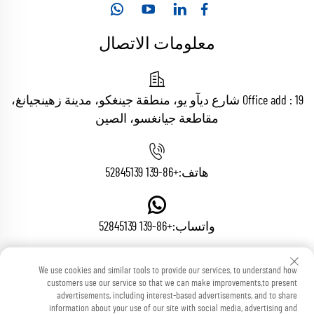
معلومات الاتصال
Office add : 19 شارع ديآو يو، منطقة جينغكو، مدينة زهينجيانغ،
مقاطعة جيانغسو، الصين
هاتف:
+86-139 52845139
واتساب:
+86-139 52845139
We use cookies and similar tools to provide our services, to understand how
البريد الإلكتروني:
[email protected]
customers use our service so that we can make improvements,to present
advertisements, including interest-based advertisements, and to share
information about your use of our site with social media, advertising and