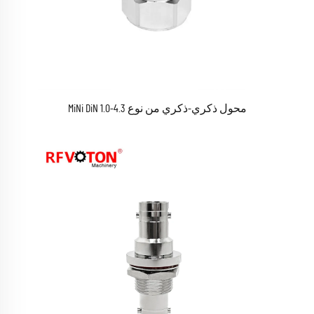
محول ذكري-ذكري من نوع 4.3-1.0 MiNi DiN