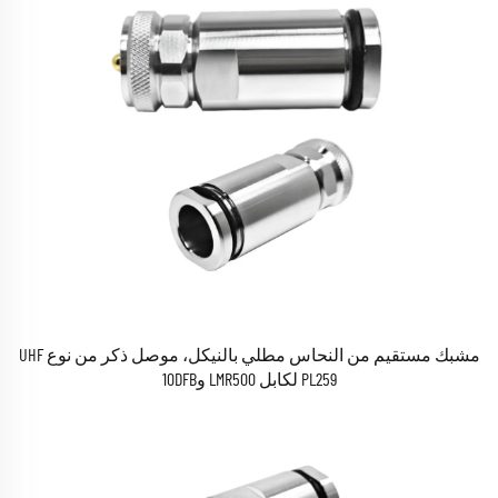
مشبك مستقيم من النحاس مطلي بالنيكل، موصل ذكر من نوع UHF
PL259 لكابل LMR500 و10DFB