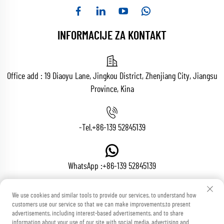
INFORMACIJE ZA KONTAKT
Office add : 19 Diaoyu Lane, Jingkou District, Zhenjiang City, Jiangsu
Province, Kina
-Tel.
+86-139 52845139
WhatsApp :
+86-139 52845139
We use cookies and similar tools to provide our services, to understand how
E-mail:
[email protected]
customers use our service so that we can make improvements,to present
advertisements, including interest-based advertisements, and to share
information about your use of our site with social media, advertising and