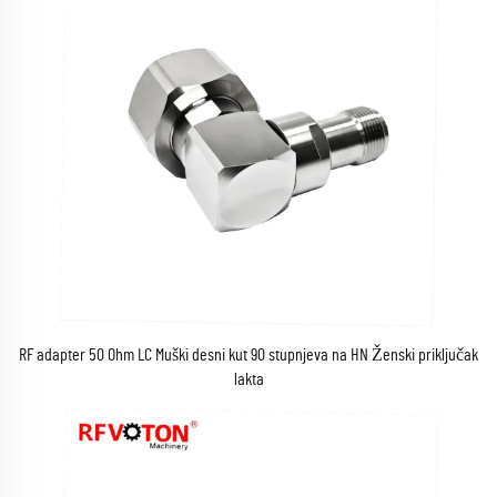
RF adapter 50 Ohm LC Muški desni kut 90 stupnjeva na HN Ženski priključak
lakta