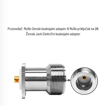
Proizvođač: Muški-ženski koaksijalni adapter N Muški priključak na QN
Ženski Jack Električni koaksijalni adapter