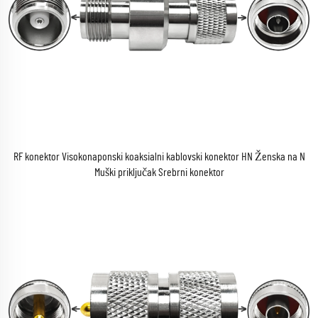
RF konektor Visokonaponski koaksialni kablovski konektor HN Ženska na N
Muški priključak Srebrni konektor