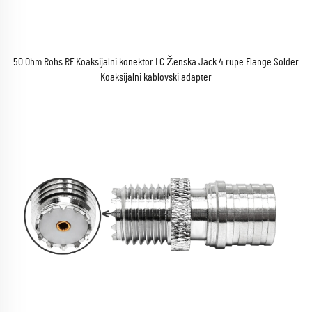
50 Ohm Rohs RF Koaksijalni konektor LC Ženska Jack 4 rupe Flange Solder
Koaksijalni kablovski adapter