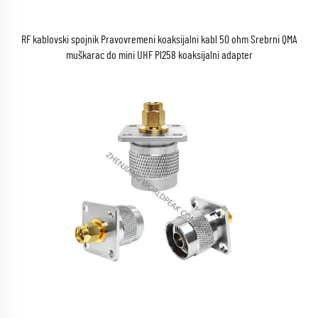
RF kablovski spojnik Pravovremeni koaksijalni kabl 50 ohm Srebrni QMA
muškarac do mini UHF Pl258 koaksijalni adapter