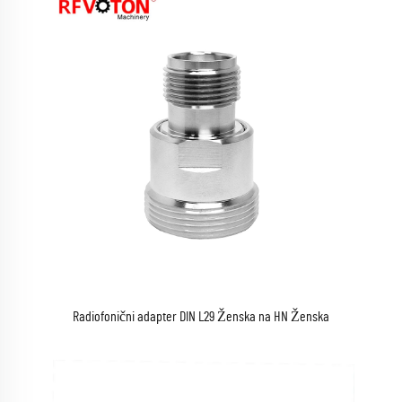
Radiofonični adapter DIN L29 Ženska na HN Ženska