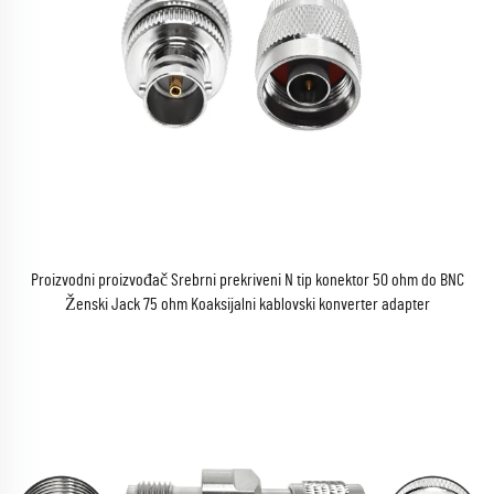
Proizvodni proizvođač Srebrni prekriveni N tip konektor 50 ohm do BNC
Ženski Jack 75 ohm Koaksijalni kablovski konverter adapter