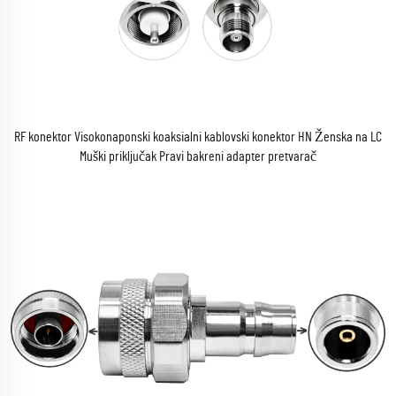
RF konektor Visokonaponski koaksialni kablovski konektor HN Ženska na LC
Muški priključak Pravi bakreni adapter pretvarač