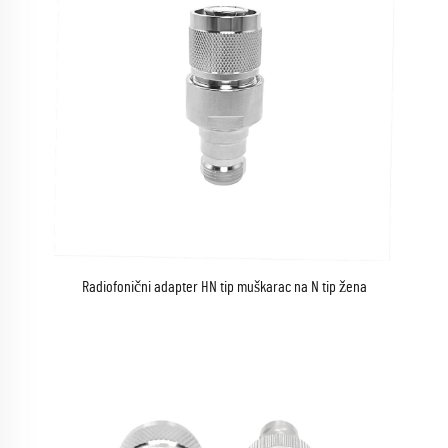
Radiofonični adapter HN tip muškarac na N tip žena