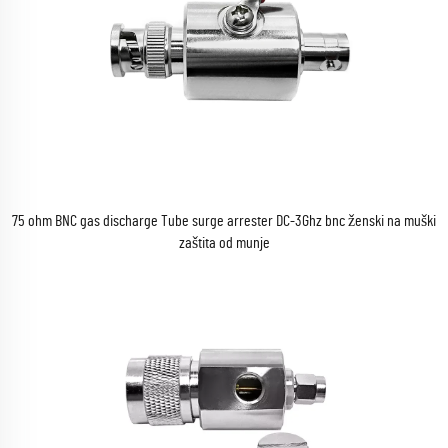
75 ohm BNC gas discharge Tube surge arrester DC-3Ghz bnc ženski na muški
zaštita od munje