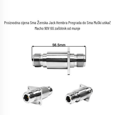
Proizvodna cijena Sma Ženska Jack Hembra Pregrada do Sma Muški utikač
Macho 90V 6G zaštitnik od munje