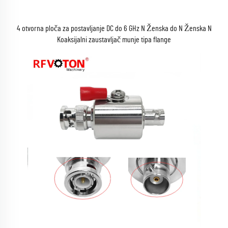
4 otvorna ploča za postavljanje DC do 6 GHz N Ženska do N Ženska N
Koaksijalni zaustavljač munje tipa flange