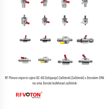
RF Plinovi otporni cijevi DC-6G (Izbijanje) Zaštitnik (Zaštitnik) s ženskim SMA
na sma ženski bulkhead zaštitnik