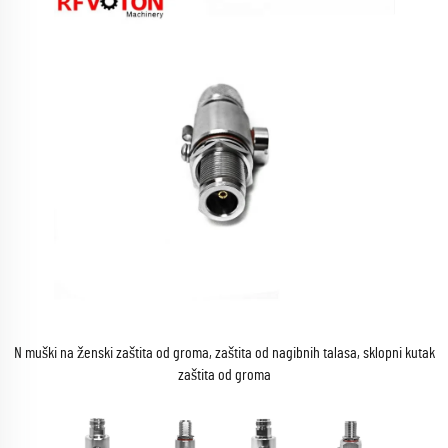
N muški na ženski zaštita od groma, zaštita od nagibnih talasa, sklopni kutak
zaštita od groma