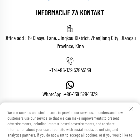
INFORMACIJE ZA KONTAKT
Office add : 19 Diaoyu Lane, Jingkou District, Zhenjiang City, Jiangsu
Province, Kina
-Tel.
+86-139 52845139
WhatsApp :
+86-139 52845139
We use cookies and similar tools to provide our services, to understand how
E-mail:
[email protected]
customers use our service so that we can make improvements,to present
advertisements, including interest-based advertisements, and to share
information about your use of our site with social media, advertising and
analytics partners. If you do not want to accept all cookies, or if you would like to