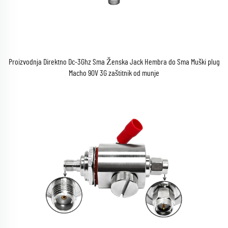
Proizvodnja Direktno Dc-3Ghz Sma Ženska Jack Hembra do Sma Muški plug
Macho 90V 3G zaštitnik od munje