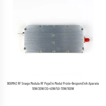
900MHZ RF Snaga Modula RF Pojačni Modul Protiv-Besponičnih Aparata
10W/20W/30-40W/50-70W/100W