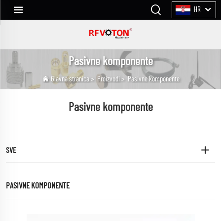
HR
Pasivne komponente
Glavna stranica
>
Proizvodi
>
Pasivne komponente
Pasivne komponente
SVE
PASIVNE KOMPONENTE