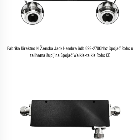
Fabrika Direktno N Ženska Jack Hembra 6db 698-2700Mhz Spojač Rohs u
zalihama šupljina Spojač Walkie-talkie Rohs CE