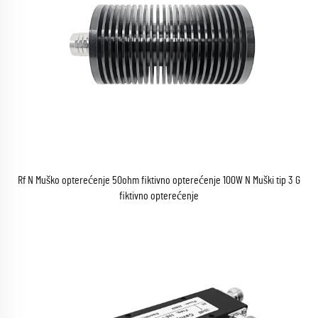
Rf N Muško opterećenje 50ohm fiktivno opterećenje 100W N Muški tip 3 G
fiktivno opterećenje