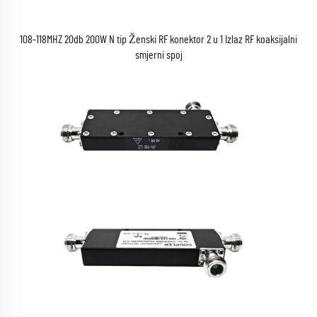
108-118MHZ 20db 200W N tip Ženski RF konektor 2 u 1 Izlaz RF koaksijalni
smjerni spoj