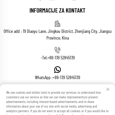
INFORMACIJE ZA KONTAKT
Office add : 19 Diaoyu Lane, Jingkou District, Zhenjiang City, Jiangsu
Province, Kina
-Tel.
+86-139 52845139
WhatsApp :
+86-139 52845139
We use cookies and similar tools to provide our services, to understand how
E-mail:
[email protected]
customers use our service so that we can make improvements,to present
advertisements, including interest-based advertisements, and to share
information about your use of our site with social media, advertising and
analytics partners. If you do not want to accept all cookies, or if you would like to