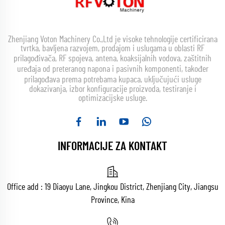
Zhenjiang Voton Machinery Co.,Ltd je visoke tehnologije certificirana
tvrtka, bavljena razvojem, prodajom i uslugama u oblasti RF
prilagođivača, RF spojeva, antena, koaksijalnih vodova, zaštitnih
uređaja od preteranog napona i pasivnih komponenti, također
prilagođava prema potrebama kupaca, uključujući usluge
dokazivanja, izbor konfiguracije proizvoda, testiranje i
optimizacijske usluge.
INFORMACIJE ZA KONTAKT
Office add : 19 Diaoyu Lane, Jingkou District, Zhenjiang City, Jiangsu
Province, Kina