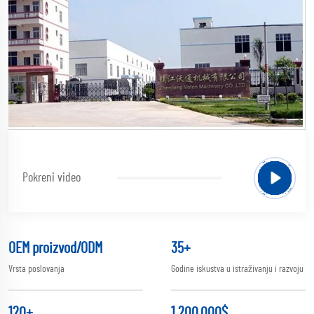
Pokreni video
OEM proizvod
/ODM
35
+
Vrsta poslovanja
Godine iskustva u istraživanju i razvoju
120
+
1,200,000
$