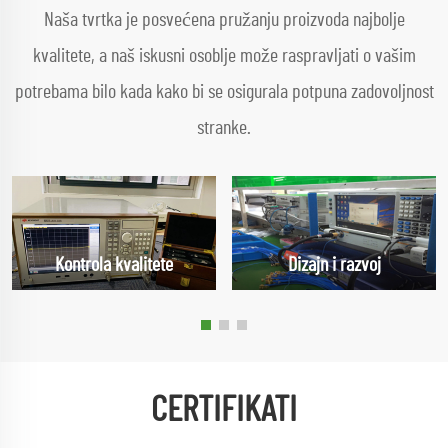
Naša tvrtka je posvećena pružanju proizvoda najbolje
kvalitete, a naš iskusni osoblje može raspravljati o vašim
potrebama bilo kada kako bi se osigurala potpuna zadovoljnost
stranke.
Kontrola kvalitete
Dizajn i razvoj
CERTIFIKATI