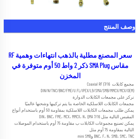
وصف المنتج
سعر المصنع مطلية بالذهب انتهاءات وهمية RF 
مقاس SMA Plug ذكر 2 واط 50 أوم متوفرة في 
المخزن 
مجمع كابلات Coaxial RF (7/16 
DIN/N/TNC/BNC/FME/U.FL/IPEX/L9/SMA/SMB/MMCX/MCX/OEM) 
نركز على مجمعات الكابلات الدوارة 
مجمعات الكابلات اللاسلكية الخاصة بنا يتم تركيبها وشحنها عالميًا 
يمكن طلب مجمعات الكابلات اللاسلكية بمقاومة 50 أوم باستخدام أنواع 
المقبس التالية مثل 7/16 DIN، BNC، FME، MCX، MMCX، N، QMA 
يمكن تصنيع مجموعات الكابلات ب مقاومة 75 أوم باستخدام الموصلات 
التالية بمقاومة 75 أوم مثل 
BNC، F، N، SMB، SMC، TNC وmini SMB 