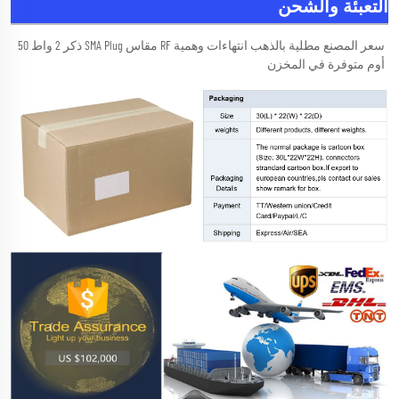
التعبئة والشحن
سعر المصنع مطلية بالذهب انتهاءات وهمية RF مقاس SMA Plug ذكر 2 واط 50 
أوم متوفرة في المخزن 