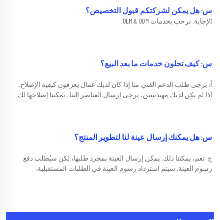
س: هل يمكن لشركتكم قبول التخصيص؟   
الإجابة: نرحب بخدمات OEM & ODM. 
س: كيف تحلون خدمات ما بعد البيع؟ 
أ: يرجى طلب الدعم الفني منا إذا كان لديك عمال يعرفون كيفية الإصلاح. 
إذا لم يكن لديك مهندسين، يرجى إرسال العناصر إلينا، يمكننا إصلاحها لك. 
س: هل يمكنك إرسال عينة لنا لتطوير المنتج؟ 
ج: نعم، يمكننا ذلك. يمكن إرسال العينة بمجرد طلبها، لكن سيُطلب دفع 
رسوم العينة. سيتم استرداد رسوم العينة في الطلبات المستقبلية. 