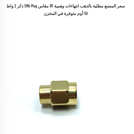
سعر المصنع مطلية بالذهب انتهاءات وهمية RF مقاس SMA Plug ذكر 2 واط 
50 أوم متوفرة في المخزن 