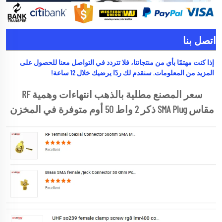
اتصل بنا
إذا كنت مهتمًا بأي من منتجاتنا، فلا تتردد في التواصل معنا للحصول على 
المزيد من المعلومات. سنقدم لك ردًا يرضيك خلال 12 ساعة! 
سعر المصنع مطلية بالذهب انتهاءات وهمية RF 
مقاس SMA Plug ذكر 2 واط 50 أوم متوفرة في المخزن 