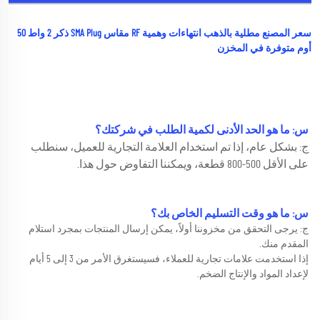
سعر المصنع مطلية بالذهب انتهاءات وهمية RF مقاس SMA Plug ذكر 2 واط 50 
أوم متوفرة في المخزن 
س: ما هو الحد الأدنى لكمية الطلب في شركتك؟ 
ج: بشكل عام، إذا تم استخدام العلامة التجارية للعميل، سنطلب 
على الأقل 500-800 قطعة، ويمكننا التفاوض حول هذا. 
س: ما هو وقت التسليم الخاص بك؟ 
ج: يرجى التحقق من مخزوننا أولاً، يمكن إرسال المنتجات بمجرد استلام 
المقدم منك. 
إذا استخدمت علامات تجارية للعملاء، فسيستغرق الأمر من 3 إلى 5 أيام 
لإعداد المواد والإنتاج الضخم. 