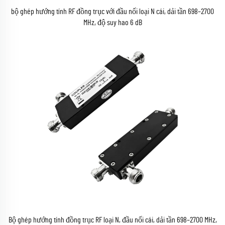
bộ ghép hướng tính RF đồng trục với đầu nối loại N cái, dải tần 698–2700
MHz, độ suy hao 6 dB
Bộ ghép hướng tính đồng trục RF loại N, đầu nối cái, dải tần 698–2700 MHz,