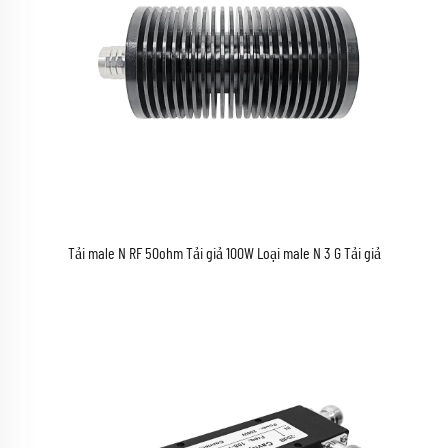
Tải male N RF 50ohm Tải giả 100W Loại male N 3 G Tải giả