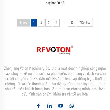
suy hao 10 dB
...
Trước
1
2
3
4
22
Tiếp theo
Zhenjiang Voton Machinery Co., Ltd là một doanh nghiệp công nghệ
cao, chuyên về nghiên cứu và phát triển, bán hàng và dịch vụ của
các bộ chuyển đổi RF, đầu nối RF, ăng-ten, cáp đồng trục, thiết bị
chống sét và các thành phần thụ động, cũng như tùy chỉnh theo
nhu cầu của khách hàng, bao gồm dịch vụ chứng minh, lựa chọn
cấu hình sản phẩm, kiểm tra và tối ưu hóa.