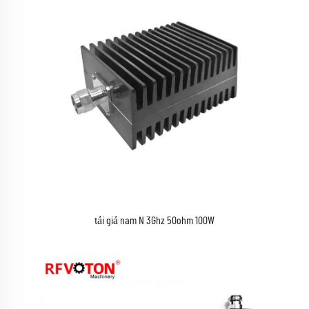
tải giả nam N 3Ghz 50ohm 100W