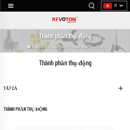
VI
Thành phần thụ động
Trang Chủ
>
Sản Phẩm
>
Thành phần thụ động
Thành phần thụ động
TẤT CẢ
THÀNH PHẦN THỤ ĐỘNG