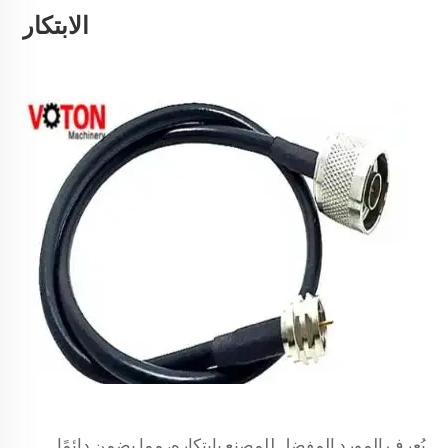
الابتكار
يُعرف المورد المفضل للمصنع بابتكاره، مما يضمن دائمًا