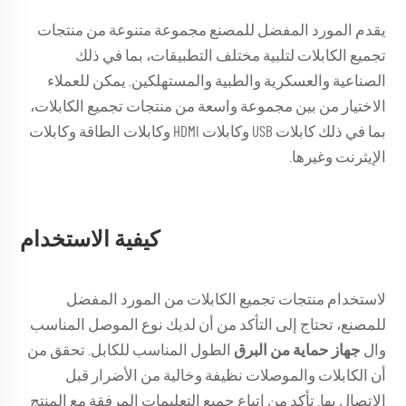
يقدم المورد المفضل للمصنع مجموعة متنوعة من منتجات
تجميع الكابلات لتلبية مختلف التطبيقات، بما في ذلك
الصناعية والعسكرية والطبية والمستهلكين. يمكن للعملاء
الاختيار من بين مجموعة واسعة من منتجات تجميع الكابلات،
بما في ذلك كابلات USB وكابلات HDMI وكابلات الطاقة وكابلات
الإيثرنت وغيرها.
كيفية الاستخدام
لاستخدام منتجات تجميع الكابلات من المورد المفضل
للمصنع، تحتاج إلى التأكد من أن لديك نوع الموصل المناسب
وال
جهاز حماية من البرق
الطول المناسب للكابل. تحقق من
أن الكابلات والموصلات نظيفة وخالية من الأضرار قبل
الاتصال بها. تأكد من اتباع جميع التعليمات المرفقة مع المنتج