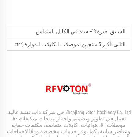
السابق :
خبرة 18+ سنة في الكابل المتماس
التالي :
أكبر 3 منتجين لموصلات الكابلات الدوارة (RF Coaxial Connector) في جنوب شرق آسيا
Zhenjiang Voton Machinery Co., Ltd هي شركة ذات تقنية عالية،
تعمل في تطوير وتصميم واختبار منتجات متكيفات RF،
موصلات RF، هوائيات، كابلات متماسة، مكثفات حماية
وعناصر سلبية، كما توفر خدمات مخصصة وفقًا لاحتياجات