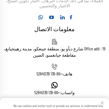
العملاء، بما في ذلك خدمات البرهان، اختيار تكوين المنتج،
الاختبار والتحسين.
معلومات الاتصال
Office add : 19 شارع ديآو يو، منطقة جينغكو، مدينة زهينجيانغ،
مقاطعة جيانغسو، الصين
هاتف:
+86-139 52845139
واتساب:
+86-139 52845139
We use cookies and similar tools to provide our services, to understand how