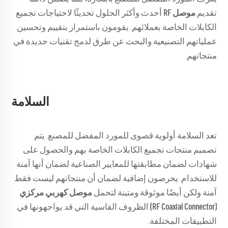
تقديم
موصل RF
أحدث وأكثر الحلول تحديثًا لاحتياجات تجميع
الكابلات الخاصة بعملائهم. يقومون باستمرار بتقييم وتحسين
عملياتهم التصنيعية والبحث عن طرق لدمج تقنيات جديدة في
منتجاتهم.
السلامة
تعد السلامة أولوية قصوى للمورد المفضل للمصنع. يتم
تصميم منتجات تجميع الكابلات الخاصة بهم والحصول على
شهادات لضمان مطابقتها للمعايير الصناعية لضمان أنها آمنة
للاستخدام. يحرصون إضافية لضمان أن منتجاتهم ليست فقط
آمنة ولكن أيضًا موثوقة ومتينة لتحمل
موصل كهربي مركزي
(RF Coaxial Connector)
الظروف القاسية التي قد يواجهونها في
التطبيقات المختلفة.