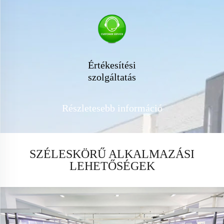
Értékesítési
szolgáltatás
Részletesebb információ
SZÉLESKÖRŰ ALKALMAZÁSI
LEHETŐSÉGEK