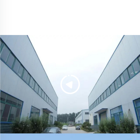
Küldés