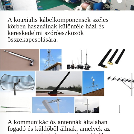
A koaxialis kábelkomponensek széles
körben használnak különféle házi és
kereskedelmi szóróeszközök
összekapcsolására.
A kommunikációs antennák általában
fogadó és küldőből állnak, amelyek az