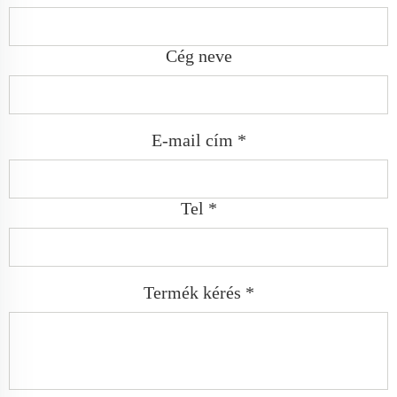
Cég neve
E-mail cím *
Tel *
Termék kérés *