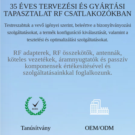
35 ÉVES TERVEZÉSI ÉS GYÁRTÁSI
TAPASZTALAT RF CSATLAKOZÓKBAN
Testreszabtuk a vevő igényei szerint, beleértve a bizonyítványozási
szolgáltatásokat, a termék konfiguráció kiválasztását, valamint a
tesztelési és optimalizálási szolgáltatásokat.
RF adapterek, RF összekötők, antennák,
köteles vezetékek, áramnyugtatók és passzív
komponensek értékesítésével és
szolgáltatásainkkal foglalkozunk.
Tanúsítvány
OEM/ODM