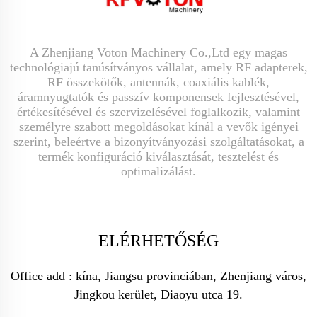
A Zhenjiang Voton Machinery Co.,Ltd egy magas
technológiajú tanúsítványos vállalat, amely RF adapterek,
RF összekötők, antennák, coaxiális kablék,
áramnyugtatók és passzív komponensek fejlesztésével,
értékesítésével és szervizelésével foglalkozik, valamint
személyre szabott megoldásokat kínál a vevők igényei
szerint, beleértve a bizonyítványozási szolgáltatásokat, a
termék konfiguráció kiválasztását, tesztelést és
optimalizálást.
ELÉRHETŐSÉG
Office add : kína, Jiangsu provinciában, Zhenjiang város,
Jingkou kerület, Diaoyu utca 19.