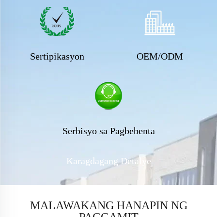
Sertipikasyon
OEM/ODM
Serbisyo sa Pagbebenta
Karagdagang Detalye
MALAWAKANG HANAPIN NG