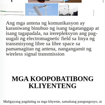
Ang mga antena ng komunikasyon ay
karaniwang binubuo ng isang tagatanggap at
isang tagapadala, na irerepleksyon ang pag-
uugali ng electromagnetic field sa linya ng
transmisyong libre sa libre space sa
pamamagitan ng antena, nangangamit ng
wireless signal transmission
MGA KOOPOBATIBONG
KLIYENTENG
Maligayang pagdating sa mga kliyente, samahang pangnegosyo, at