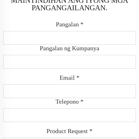
MAINTINDIHAN ANG IYONG MGA
PANGANGAILANGAN.
Pangalan *
Pangalan ng Kumpanya
Email *
Telepono *
Product Request *