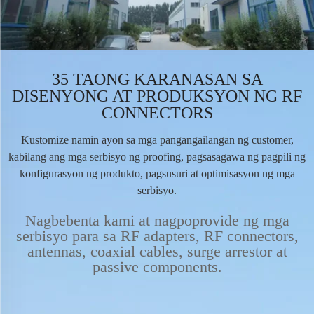
35 TAONG KARANASAN SA
DISENYONG AT PRODUKSYON NG RF
CONNECTORS
Kustomize namin ayon sa mga pangangailangan ng customer,
kabilang ang mga serbisyo ng proofing, pagsasagawa ng pagpili ng
konfigurasyon ng produkto, pagsusuri at optimisasyon ng mga
serbisyo.
Nagbebenta kami at nagpoprovide ng mga
serbisyo para sa RF adapters, RF connectors,
antennas, coaxial cables, surge arrestor at
passive components.