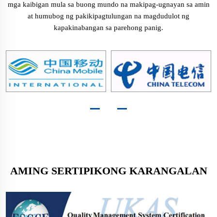
mga kaibigan mula sa buong mundo na makipag-ugnayan sa amin
at humubog ng pakikipagtulungan na magdudulot ng
kapakinabangan sa parehong panig.
AMING SERTIPIKONG KARANGALAN