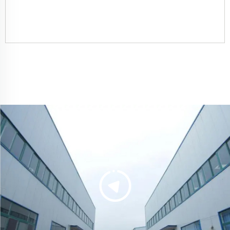
Ipadalá