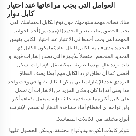
العوامل التي يجب مراعاتها عند اختيار
كابل دوار
هناك نصائح مهمة ستوجهك حول نوع الكابل المتماسك الذي
يجب الحصول عليه. يعتبر التحديد (الإمبيدنس) أحد الجوانب
المهمة التي يجب أخذها في الاعتبار عند اختيار الكابل. يقيس
التحديد مدى قابلية الكابل للنقل. عادةً ما يكون الكابل ذي
التحديد المنخفض مفضلاً للأجهزة التي تصدر إشارات قوية أو
ذات تردد عالٍ. بهذه الطريقة يمكنه نقل الإشارات بشكل
أفضل. كما أن نطاق تردد الكابل مهم أيضًا. يصف النطاق
الترددي عدد الإشارات التي يمكن للكابل نقلها في وقت واحد.
هذا يعني أنه إذا كان بإمكان المزيد من الإشارات أن تحمل
على كابل أكثر مما تستخدمه حاليًا، فإنه سيعمل بكفاءة أكبر
ولن تواجه أي انقطاع أثناء مشاهدة التلفاز أو تصفح الإنترنت.
أنواع مختلفة من الكابلات المتماسكة
تتوفر كابلات الكوаксية بأنواع مختلفة، ويمكن الحصول عليها