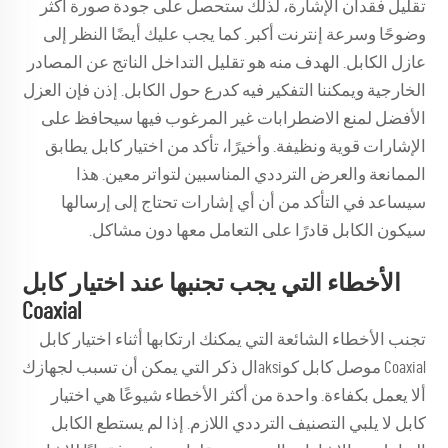
تقليل فقدان الإشارة، لذلك ستحصل على جودة صورة أكثر
وضوحًا وسرعة إنترنت أكبر. كما يجب عليك أيضًا النظر إلى
عازل الكابل. الهدف منه هو تقليل التداخل الناتج عن المصادر
الخارجية ويمكننا التفكير فيه كدرع حول الكابل. إذن فإن العزل
الأفضل لمنع الاضطرابات غير المرغوب فيها سيحافظ على
الإشارات قوية ونظيفة. وأخيرًا، تأكد من اختيار كابل يطابق
الممانعة والعرض الترددي المناسبين لتواتر معين. هذا
سيساعد في التأكد من أن أي إشارات تحتاج إلى إرسالها
سيكون الكابل قادرًا على التعامل معها دون مشاكل.
الأخطاء التي يجب تجنبها عند اختيار كابل
Coaxial
تجنب الأخطاء الشائعة التي يمكنك ارتكابها أثناء اختيار كابل
Coaxial
موصل كابل كوaksiال ذكر
التي يمكن أن تسبب لجهازك
ألا يعمل بكفاءة. واحدة من أكثر الأخطاء شيوعًا هي اختيار
كابل لا يلبي التصنيف الترددي اللازم. إذا لم يستطع الكابل