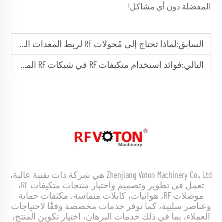
المفضلة دون أي مشاكل!
السابق:
لماذا تحتاج إلى مُحولات RF لربط المعدات المختلفة؟
التالي:
فوائد استخدام متكيفات RF في شبكات RF المعقدة
Zhenjiang Voton Machinery Co., Ltd هي شركة ذات تقنية عالية،
تعمل في تطوير وتصميم واختبار منتجات متكيفات RF،
موصلات RF، هوائيات، كابلات متماسة، مكثفات حماية
وعناصر سلبية، كما توفر خدمات مخصصة وفقًا لاحتياجات
العملاء، بما في ذلك خدمات البرهان، اختيار تكوين المنتج،