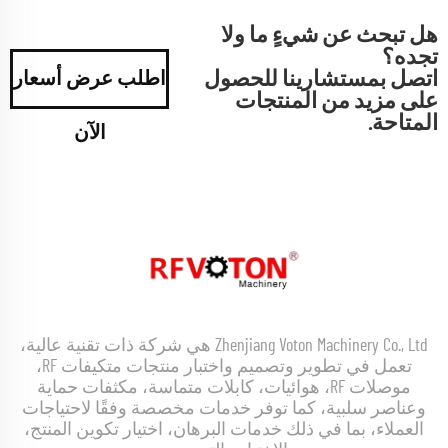
هل تبحث عن شيءٍ ما ولا
تجده؟
اتصل بمستشارينا للحصول
اطلب عرض أسعار
على مزيد من المنتجات
المتاحة.
الآن
Zhenjiang Voton Machinery Co., Ltd هي شركة ذات تقنية عالية،
تعمل في تطوير وتصميم واختبار منتجات متكيفات RF،
موصلات RF، هوائيات، كابلات متماسة، مكثفات حماية
وعناصر سلبية، كما توفر خدمات مخصصة وفقًا لاحتياجات
العملاء، بما في ذلك خدمات البرهان، اختيار تكوين المنتج،