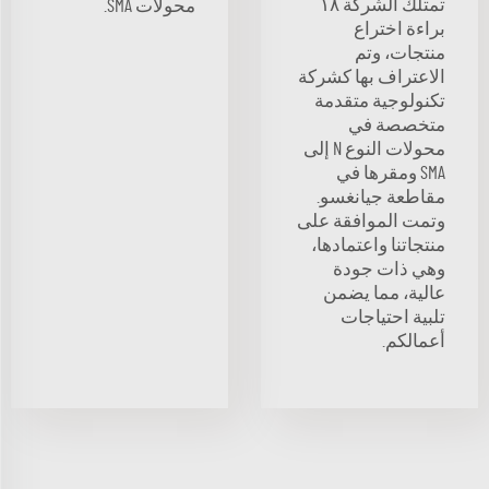
تمتلك الشركة ١٨
محولات SMA.
براءة اختراع
منتجات، وتم
الاعتراف بها كشركة
تكنولوجية متقدمة
متخصصة في
محولات النوع N إلى
SMA ومقرها في
مقاطعة جيانغسو.
وتمت الموافقة على
منتجاتنا واعتمادها،
وهي ذات جودة
عالية، مما يضمن
تلبية احتياجات
أعمالكم.