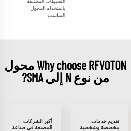
التطبيقات المختلفة
باستخدام المحول
المناسب.
Why choose RFVOTON محول
من نوع N إلى SMA?
تقديم خدمات
أكبر الشركات
مخصصة وشخصية
المصنعة في صناعة