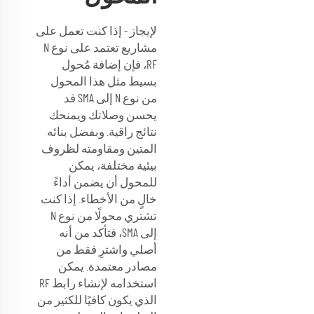
لإيجاز - إذا كنت تعمل على
مشاريع تعتمد على نوع N
RF، فإن إضافة مُحول
بسيط مثل هذا المحول
من نوع N إلى SMA قد
يحسن وصلاتك ويمنحك
نتائج راقية. وبفضل بنائه
المتين ومقاومته لظروف
بيئية مختلفة، يمكن
للمحول أن يضمن أداءً
خالٍ من الأخطاء. إذا كنت
تشتري محولًا من نوع N
إلى SMA، فتأكد من أنه
أصلي واشترِ فقط من
مصادر معتمدة. يمكن
استخدامه لإنشاء رابط RF
الذي يكون كافيًا للكثير من