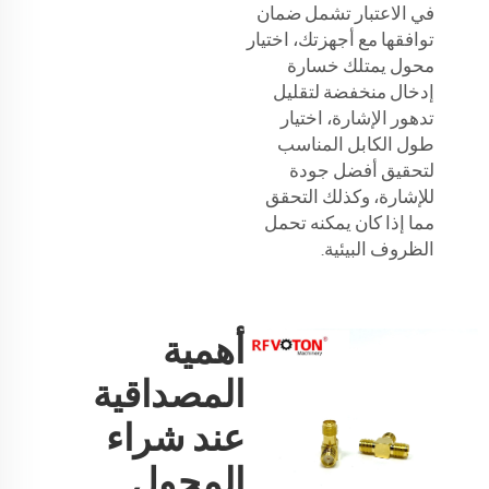
في الاعتبار تشمل ضمان
توافقها مع أجهزتك، اختيار
محول يمتلك خسارة
إدخال منخفضة لتقليل
تدهور الإشارة، اختيار
طول الكابل المناسب
لتحقيق أفضل جودة
للإشارة، وكذلك التحقق
مما إذا كان يمكنه تحمل
الظروف البيئية.
أهمية
المصداقية
عند شراء
المحول